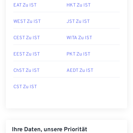
EAT Zu IST
HKT Zu IST
WEST Zu IST
JST Zu IST
CEST Zu IST
WITA Zu IST
EEST Zu IST
PKT Zu IST
ChST Zu IST
AEDT Zu IST
CST Zu IST
Ihre Daten, unsere Priorität