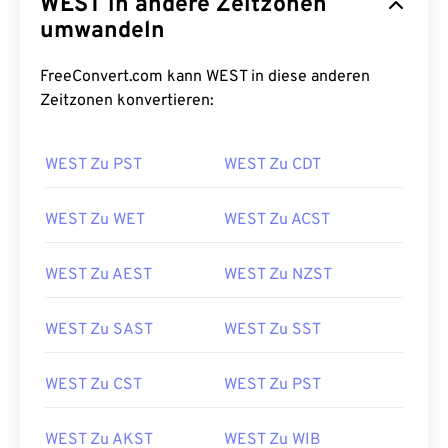
WEST in andere Zeitzonen
umwandeln
FreeConvert.com kann WEST in diese anderen
Zeitzonen konvertieren:
WEST Zu PST
WEST Zu CDT
WEST Zu WET
WEST Zu ACST
WEST Zu AEST
WEST Zu NZST
WEST Zu SAST
WEST Zu SST
WEST Zu CST
WEST Zu PST
WEST Zu AKST
WEST Zu WIB