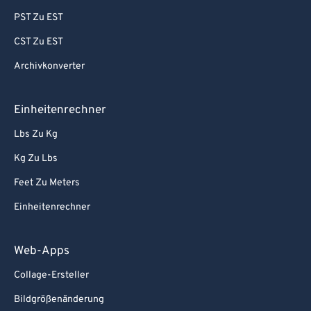
PST Zu EST
CST Zu EST
Archivkonverter
Einheitenrechner
Lbs Zu Kg
Kg Zu Lbs
Feet Zu Meters
Einheitenrechner
Web-Apps
Collage-Ersteller
Bildgrößenänderung