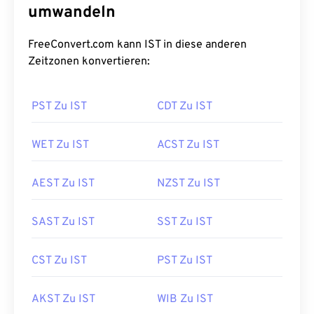
umwandeln
FreeConvert.com kann IST in diese anderen
Zeitzonen konvertieren:
PST Zu IST
CDT Zu IST
WET Zu IST
ACST Zu IST
AEST Zu IST
NZST Zu IST
SAST Zu IST
SST Zu IST
CST Zu IST
PST Zu IST
AKST Zu IST
WIB Zu IST