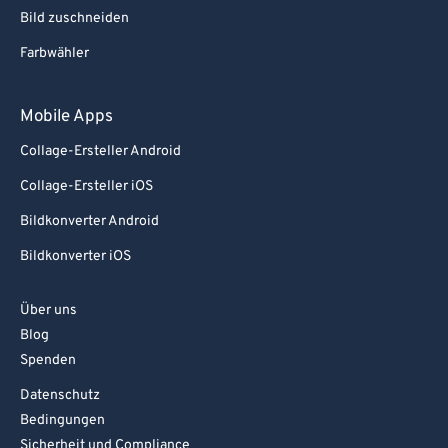
Bild zuschneiden
Farbwähler
Mobile Apps
Collage-Ersteller Android
Collage-Ersteller iOS
Bildkonverter Android
Bildkonverter iOS
Über uns
Blog
Spenden
Datenschutz
Bedingungen
Sicherheit und Compliance