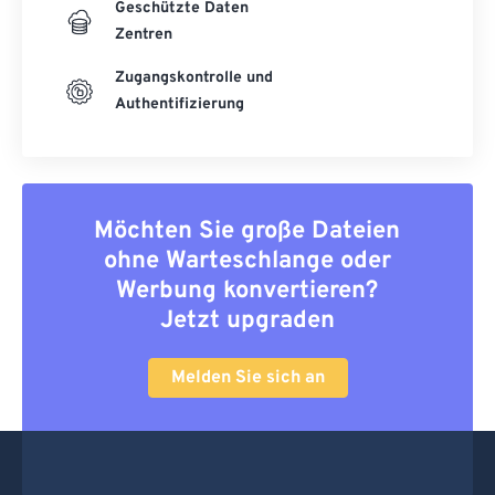
Geschützte Daten
Zentren
Zugangskontrolle und
Authentifizierung
Möchten Sie große Dateien
ohne Warteschlange oder
Werbung konvertieren?
Jetzt upgraden
Melden Sie sich an