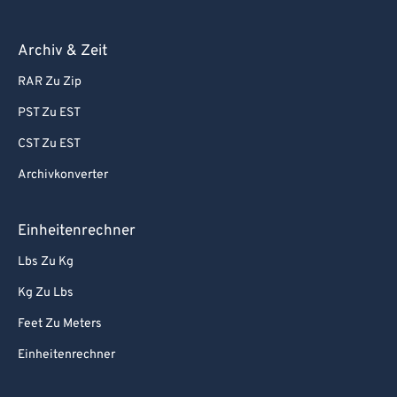
Archiv & Zeit
RAR Zu Zip
PST Zu EST
CST Zu EST
Archivkonverter
Einheitenrechner
Lbs Zu Kg
Kg Zu Lbs
Feet Zu Meters
Einheitenrechner