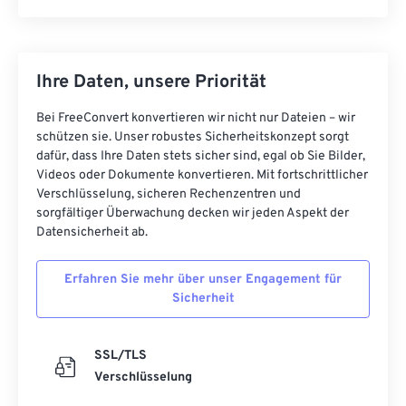
Ihre Daten, unsere Priorität
Bei FreeConvert konvertieren wir nicht nur Dateien – wir
schützen sie. Unser robustes Sicherheitskonzept sorgt
dafür, dass Ihre Daten stets sicher sind, egal ob Sie Bilder,
Videos oder Dokumente konvertieren. Mit fortschrittlicher
Verschlüsselung, sicheren Rechenzentren und
sorgfältiger Überwachung decken wir jeden Aspekt der
Datensicherheit ab.
Erfahren Sie mehr über unser Engagement für
Sicherheit
SSL/TLS
Verschlüsselung