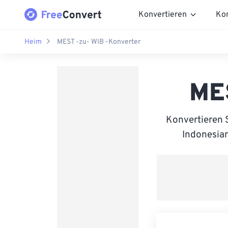
Konvertieren
Ko
Heim
MEST -zu- WIB -Konverter
MES
Konvertieren 
Indonesian