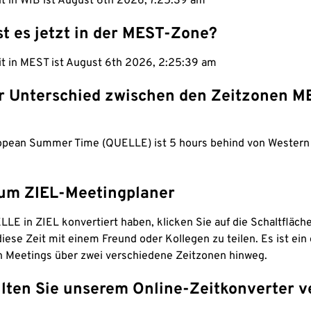
it in WIB ist August 6th 2026, 7:25:40 am
st es jetzt in der MEST-Zone?
eit in MEST ist August 6th 2026, 2:25:40 am
er Unterschied zwischen den Zeitzonen M
opean Summer Time (QUELLE) ist 5 hours behind von Western
um ZIEL-Meetingplaner
LE in ZIEL konvertiert haben, klicken Sie auf die Schaltfläch
iese Zeit mit einem Freund oder Kollegen zu teilen. Es ist ein 
n Meetings über zwei verschiedene Zeitzonen hinweg.
lten Sie unserem Online-Zeitkonverter v