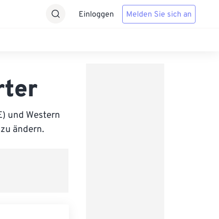
Einloggen
Melden Sie sich an
rter
E) und Western
 zu ändern.