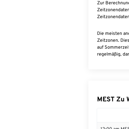
Zur Berechnun
Zeitzonendaten
Zeitzonendaten
Die meisten an
Zeitzonen. Die
auf Sommerzeit
regelmäßig, dam
MEST Zu 