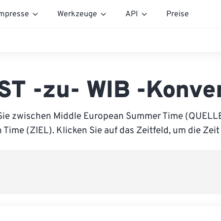
mpresse
Werkzeuge
API
Preise
T -zu- WIB -Konve
Sie zwischen Middle European Summer Time (QUELL
 Time (ZIEL). Klicken Sie auf das Zeitfeld, um die Zeit