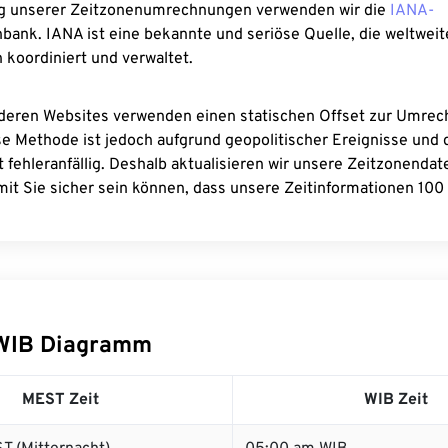
g unserer Zeitzonenumrechnungen verwenden wir die
IANA-
bank. IANA ist eine bekannte und seriöse Quelle, die weltweit
 koordiniert und verwaltet.
deren Websites verwenden einen statischen Offset zur Umre
se Methode ist jedoch aufgrund geopolitischer Ereignisse und
 fehleranfällig. Deshalb aktualisieren wir unsere Zeitzonenda
it Sie sicher sein können, dass unsere Zeitinformationen 100 
WIB Diagramm
MEST Zeit
WIB Zeit