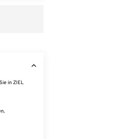
Sie in ZIEL
en.