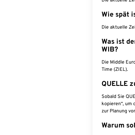
Die aktuelle Ze
Wie spät i
Die aktuelle Z
Was ist d
WIB?
Die Middle Eur
Time (ZIEL).
QUELLE z
Sobald Sie QUEL
kopieren“, um d
zur Planung vo
Warum sol