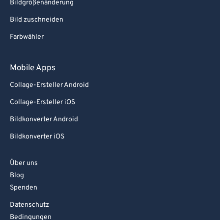
Bildgrößenänderung
Bild zuschneiden
Farbwähler
Mobile Apps
Collage-Ersteller Android
Collage-Ersteller iOS
Bildkonverter Android
Bildkonverter iOS
Über uns
Blog
Spenden
Datenschutz
Bedingungen