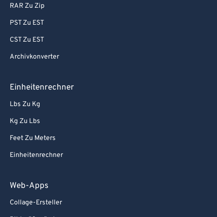
RAR Zu Zip
PST Zu EST
CST Zu EST
Archivkonverter
Einheitenrechner
Lbs Zu Kg
Kg Zu Lbs
Feet Zu Meters
Einheitenrechner
Web-Apps
Collage-Ersteller