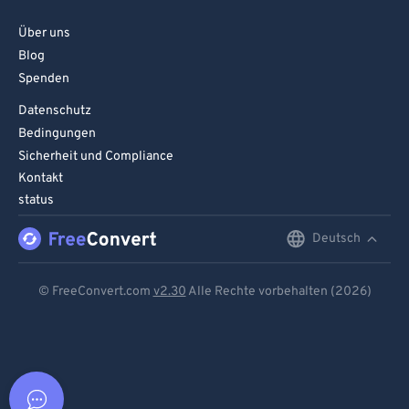
Über uns
Blog
Spenden
Datenschutz
Bedingungen
Sicherheit und Compliance
Kontakt
status
Deutsch
English
Deutsch
© FreeConvert.com
v2.30
Alle Rechte vorbehalten (2026)
Español
Français
Português