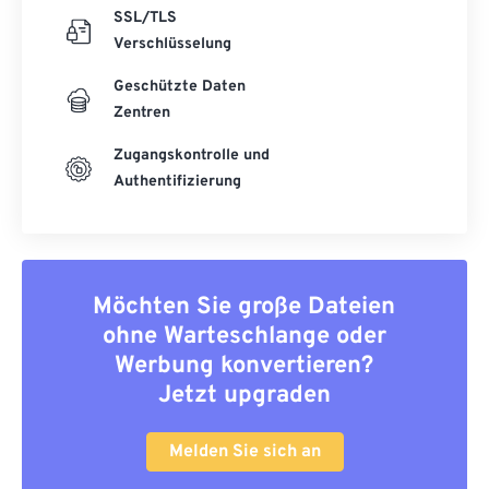
SSL/TLS
Verschlüsselung
Geschützte Daten
Zentren
Zugangskontrolle und
Authentifizierung
Möchten Sie große Dateien
ohne Warteschlange oder
Werbung konvertieren?
Jetzt upgraden
Melden Sie sich an