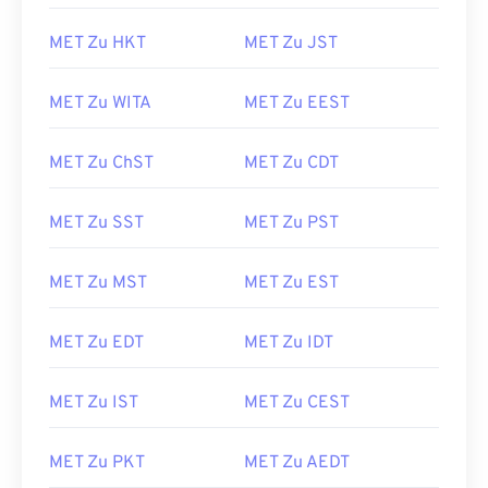
MET Zu HKT
MET Zu JST
MET Zu WITA
MET Zu EEST
MET Zu ChST
MET Zu CDT
MET Zu SST
MET Zu PST
MET Zu MST
MET Zu EST
MET Zu EDT
MET Zu IDT
MET Zu IST
MET Zu CEST
MET Zu PKT
MET Zu AEDT