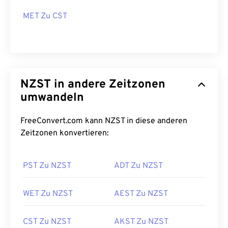
MET Zu CST
NZST in andere Zeitzonen
umwandeln
FreeConvert.com kann NZST in diese anderen
Zeitzonen konvertieren:
PST Zu NZST
ADT Zu NZST
WET Zu NZST
AEST Zu NZST
CST Zu NZST
AKST Zu NZST