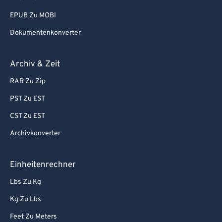
EPUB Zu MOBI
Dokumentenkonverter
Archiv & Zeit
RAR Zu Zip
PST Zu EST
CST Zu EST
Archivkonverter
Einheitenrechner
Lbs Zu Kg
Kg Zu Lbs
Feet Zu Meters