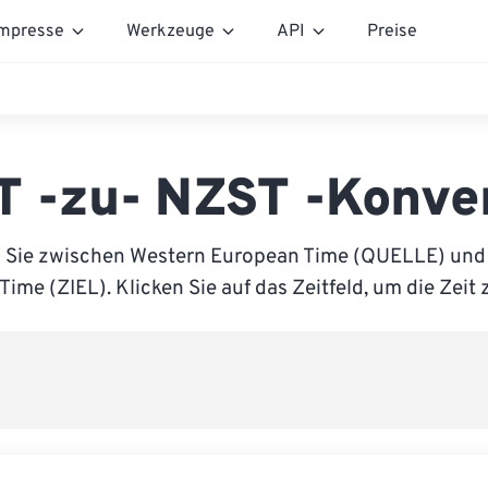
mpresse
Werkzeuge
API
Preise
 -zu- NZST -Konve
n Sie zwischen Western European Time (QUELLE) und
Time (ZIEL). Klicken Sie auf das Zeitfeld, um die Zeit 