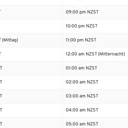
T
09:00 pm NZST
10:00 pm NZST
 (Mittag)
11:00 pm NZST
T
12:00 am NZST (Mitternacht)
T
01:00 am NZST
T
02:00 am NZST
T
03:00 am NZST
T
04:00 am NZST
T
05:00 am NZST