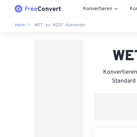
Konvertieren
Ko
Heim
WET -zu- NZST -Konverter
WET
Konvertiere
Standard 