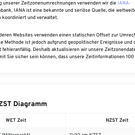
g unserer Zeitzonenumrechnungen verwenden wir die
IANA-
bank. IANA ist eine bekannte und seriöse Quelle, die weltweit
 koordiniert und verwaltet.
deren Websites verwenden einen statischen Offset zur Umre
se Methode ist jedoch aufgrund geopolitischer Ereignisse und
 fehleranfällig. Deshalb aktualisieren wir unsere Zeitzonenda
it Sie sicher sein können, dass unsere Zeitinformationen 100 
ZST Diagramm
WET Zeit
NZST Zeit