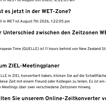
it in NZST ist August 8th 2026, 12:22:06 am
st es jetzt in der WET-Zone?
it in WET ist August 7th 2026, 1:22:06 pm
er Unterschied zwischen den Zeitzonen W
ropean Time (QUELLE) ist 11 hours behind von New Zealand S
um ZIEL-Meetingplaner
LE in ZIEL konvertiert haben, klicken Sie auf die Schaltfläch
iese Zeit mit einem Freund oder Kollegen zu teilen. Es ist ein 
n Meetings über zwei verschiedene Zeitzonen hinweg.
lten Sie unserem Online-Zeitkonverter v