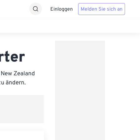
Einloggen
Melden Sie sich an
rter
 New Zealand
zu ändern.