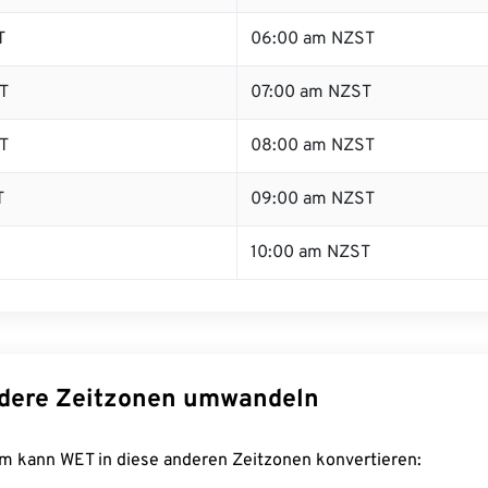
T
06:00 am NZST
T
07:00 am NZST
T
08:00 am NZST
T
09:00 am NZST
10:00 am NZST
dere Zeitzonen umwandeln
m kann WET in diese anderen Zeitzonen konvertieren: