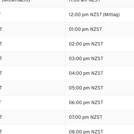
 (Mitternacht)
11:00 am NZST
T
12:00 pm NZST (Mittag)
T
01:00 pm NZST
T
02:00 pm NZST
T
03:00 pm NZST
T
04:00 pm NZST
T
05:00 pm NZST
T
06:00 pm NZST
T
07:00 pm NZST
T
08:00 pm NZST