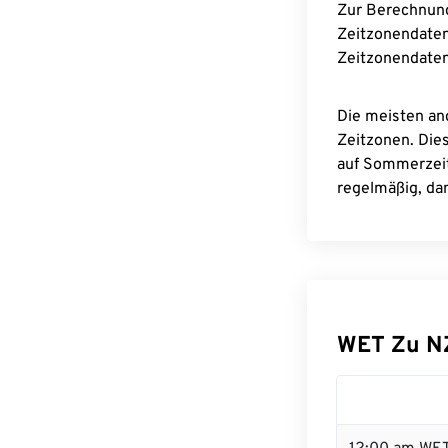
Zur Berechnun
Zeitzonendaten
Zeitzonendaten
Die meisten an
Zeitzonen. Die
auf Sommerzeit
regelmäßig, dam
WET Zu N