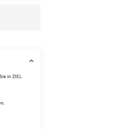
Sie in ZIEL
en.