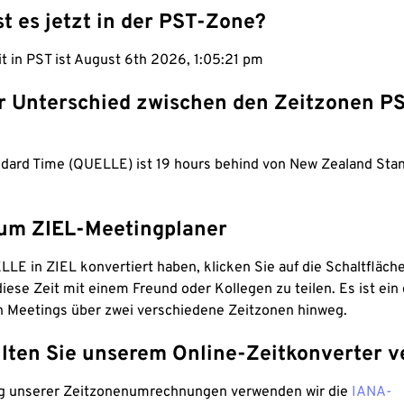
st es jetzt in der PST-Zone?
it in PST ist August 6th 2026, 1:05:22 pm
er Unterschied zwischen den Zeitzonen P
andard Time (QUELLE) ist 19 hours behind von New Zealand Sta
um ZIEL-Meetingplaner
LE in ZIEL konvertiert haben, klicken Sie auf die Schaltfläch
iese Zeit mit einem Freund oder Kollegen zu teilen. Es ist ein 
n Meetings über zwei verschiedene Zeitzonen hinweg.
lten Sie unserem Online-Zeitkonverter v
g unserer Zeitzonenumrechnungen verwenden wir die
IANA-