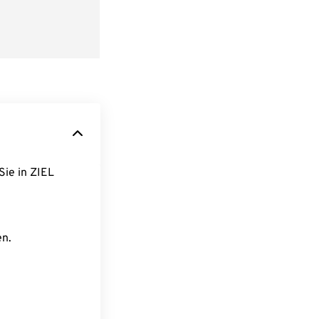
Sie in ZIEL
en.