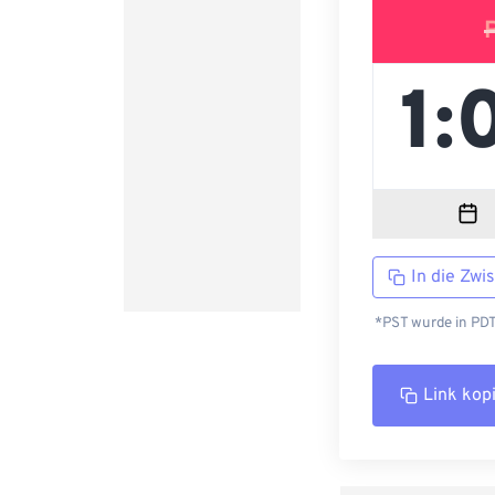
In die Zwi
*PST wurde in PDT
Link kop