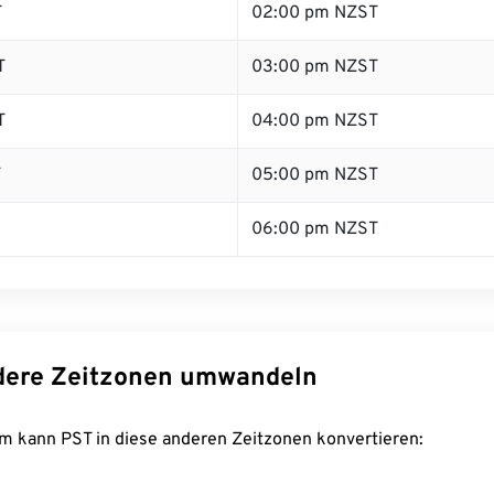
T
02:00 pm NZST
T
03:00 pm NZST
T
04:00 pm NZST
T
05:00 pm NZST
06:00 pm NZST
dere Zeitzonen umwandeln
m kann PST in diese anderen Zeitzonen konvertieren: