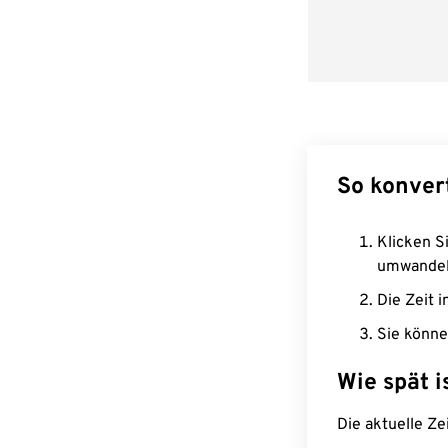
So konver
Klicken Si
umwandel
Die Zeit i
Sie könne
Wie spät i
Die aktuelle Ze