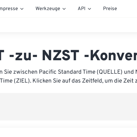
mpresse
Werkzeuge
API
Preise
T -zu- NZST -Konver
n Sie zwischen Pacific Standard Time (QUELLE) und
Time (ZIEL). Klicken Sie auf das Zeitfeld, um die Zeit 