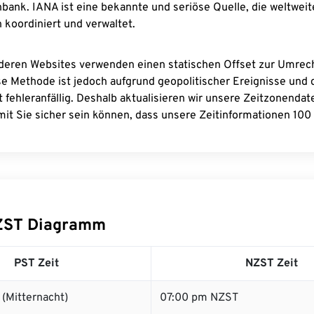
bank. IANA ist eine bekannte und seriöse Quelle, die weltweit
 koordiniert und verwaltet.
deren Websites verwenden einen statischen Offset zur Umre
se Methode ist jedoch aufgrund geopolitischer Ereignisse und
 fehleranfällig. Deshalb aktualisieren wir unsere Zeitzonenda
it Sie sicher sein können, dass unsere Zeitinformationen 100 
ZST Diagramm
PST Zeit
NZST Zeit
(Mitternacht)
07:00 pm NZST