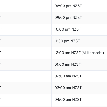
08:00 pm NZST
T
09:00 pm NZST
T
10:00 pm NZST
T
11:00 pm NZST
T
12:00 am NZST (Mitternacht)
T
01:00 am NZST
T
02:00 am NZST
T
03:00 am NZST
T
04:00 am NZST