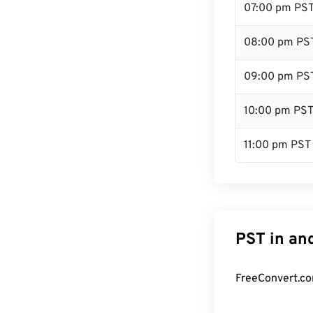
07:00 pm PS
08:00 pm PS
09:00 pm PS
10:00 pm PS
11:00 pm PST
PST in an
FreeConvert.co