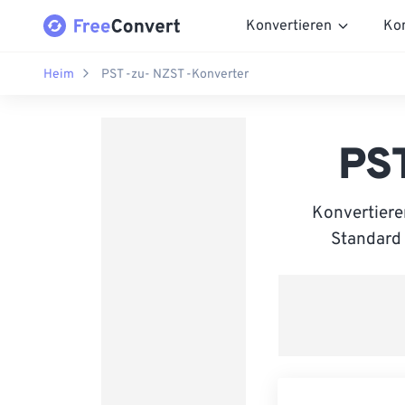
Konvertieren
Ko
Heim
PST -zu- NZST -Konverter
PS
Konvertiere
Standard 