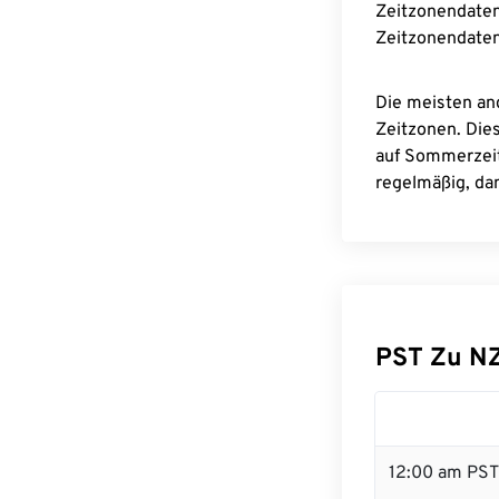
Zeitzonendaten
Zeitzonendaten
Die meisten an
Zeitzonen. Die
auf Sommerzeit
regelmäßig, dam
PST Zu N
12:00 am PST 