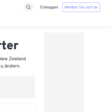
Einloggen
Melden Sie sich an
ter
 New Zealand
zu ändern.