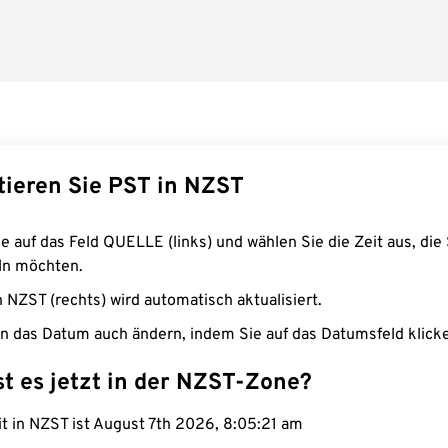
tieren Sie PST in NZST
e auf das Feld QUELLE (links) und wählen Sie die Zeit aus, die 
n möchten.
n NZST (rechts) wird automatisch aktualisiert.
n das Datum auch ändern, indem Sie auf das Datumsfeld klick
st es jetzt in der NZST-Zone?
it in NZST ist August 7th 2026, 8:05:22 am