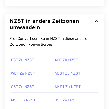
NZST in andere Zeitzonen
umwandeln
FreeConvert.com kann NZST in diese anderen
Zeitzonen konvertieren:
PST Zu NZST
ADT Zu NZST
WET Zu NZST
AEST Zu NZST
CST Zu NZST
AKST Zu NZST
MSK Zu NZST
HST Zu NZST