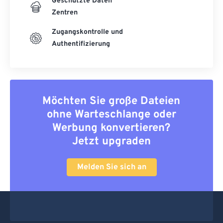
Geschützte Daten
Zentren
Zugangskontrolle und
Authentifizierung
Möchten Sie große Dateien
ohne Warteschlange oder
Werbung konvertieren?
Jetzt upgraden
Melden Sie sich an