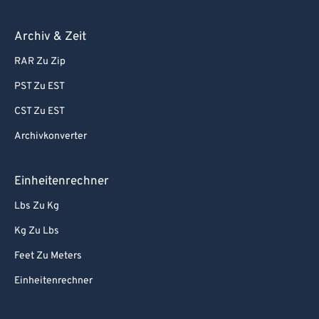
Archiv & Zeit
RAR Zu Zip
PST Zu EST
CST Zu EST
Archivkonverter
Einheitenrechner
Lbs Zu Kg
Kg Zu Lbs
Feet Zu Meters
Einheitenrechner