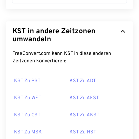
KST in andere Zeitzonen
umwandeln
FreeConvert.com kann KST in diese anderen
Zeitzonen konvertieren:
KST Zu PST
KST Zu ADT
KST Zu WET
KST Zu AEST
KST Zu CST
KST Zu AKST
KST Zu MSK
KST Zu HST