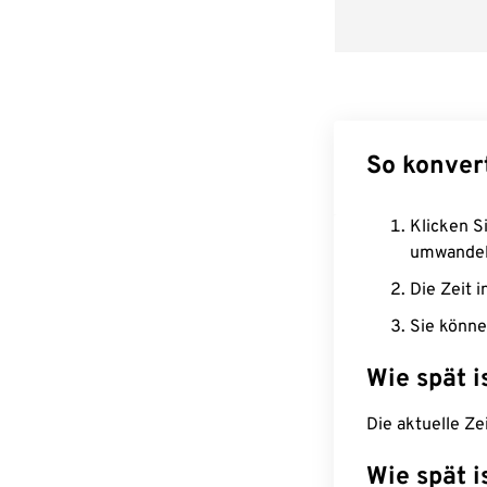
So konver
Klicken Si
umwandel
Die Zeit i
Sie könne
Wie spät i
Die aktuelle Ze
Wie spät i