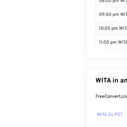
08:00 pm WI
09:00 pm WI
10:00 pm WIT
11:00 pm WIT
WITA in a
FreeConvert.co
WITA Zu PST