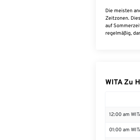
Die meisten an
Zeitzonen. Die
auf Sommerzeit
regelmäßig, dam
WITA Zu 
12:00 am WITA
01:00 am WIT