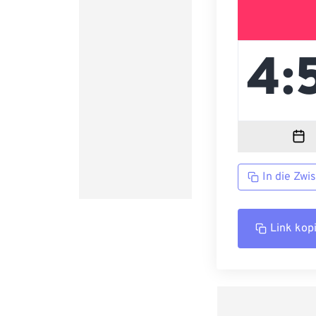
In die Zwi
Link kop