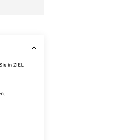
Sie in ZIEL
en.