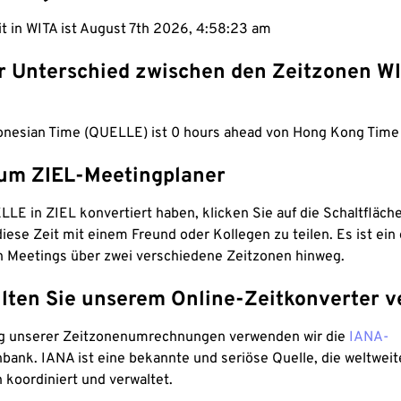
it in WITA ist August 7th 2026, 4:58:24 am
er Unterschied zwischen den Zeitzonen W
donesian Time (QUELLE) ist 0 hours ahead von Hong Kong Time 
um ZIEL-Meetingplaner
LE in ZIEL konvertiert haben, klicken Sie auf die Schaltfläch
iese Zeit mit einem Freund oder Kollegen zu teilen. Es ist ein 
n Meetings über zwei verschiedene Zeitzonen hinweg.
lten Sie unserem Online-Zeitkonverter v
g unserer Zeitzonenumrechnungen verwenden wir die
IANA-
bank. IANA ist eine bekannte und seriöse Quelle, die weltweit
 koordiniert und verwaltet.