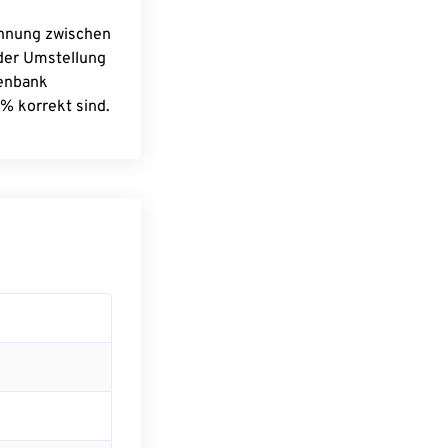
chnung zwischen
 der Umstellung
tenbank
% korrekt sind.