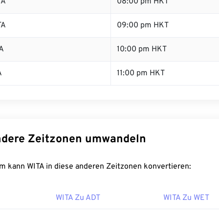
TA
08:00 pm HKT
TA
09:00 pm HKT
A
10:00 pm HKT
A
11:00 pm HKT
ndere Zeitzonen umwandeln
m kann WITA in diese anderen Zeitzonen konvertieren:
WITA Zu ADT
WITA Zu WET