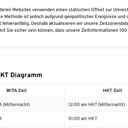
deren Websites verwenden einen statischen Offset zur Umre
se Methode ist jedoch aufgrund geopolitischer Ereignisse und
 fehleranfällig. Deshalb aktualisieren wir unsere Zeitzonenda
it Sie sicher sein können, dass unsere Zeitinformationen 100 
HKT Diagramm
WITA Zeit
HKT Zeit
 (Mitternacht)
12:00 am HKT (Mitternacht)
A
01:00 am HKT