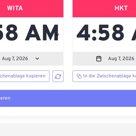
WITA
HKT
schenablage kopieren
In die Zwischenablage k
ieren