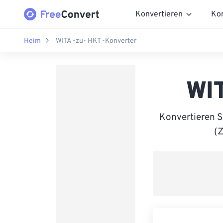
Konvertieren
Ko
Heim
WITA -zu- HKT -Konverter
WI
Konvertieren S
(Z