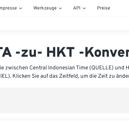
mpresse
Werkzeuge
API
Preise
TA -zu- HKT -Konver
ie zwischen Central Indonesian Time (QUELLE) und
IEL). Klicken Sie auf das Zeitfeld, um die Zeit zu ände