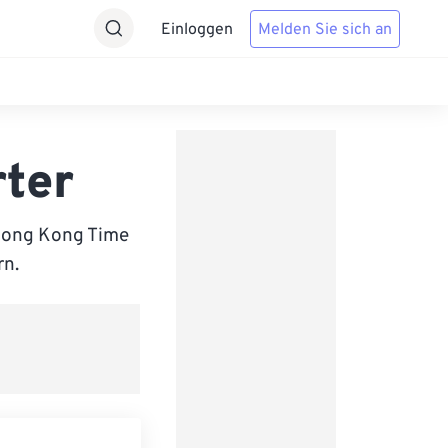
Einloggen
Melden Sie sich an
ter
 Hong Kong Time
rn.