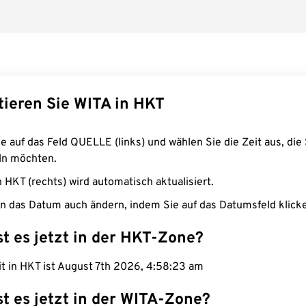
tieren Sie WITA in HKT
e auf das Feld QUELLE (links) und wählen Sie die Zeit aus, die 
n möchten.
n HKT (rechts) wird automatisch aktualisiert.
n das Datum auch ändern, indem Sie auf das Datumsfeld klick
st es jetzt in der HKT-Zone?
it in HKT ist August 7th 2026, 4:58:24 am
st es jetzt in der WITA-Zone?