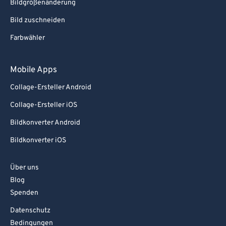
Bildgrößenänderung
Bild zuschneiden
Farbwähler
Mobile Apps
Collage-Ersteller Android
Collage-Ersteller iOS
Bildkonverter Android
Bildkonverter iOS
Über uns
Blog
Spenden
Datenschutz
Bedingungen