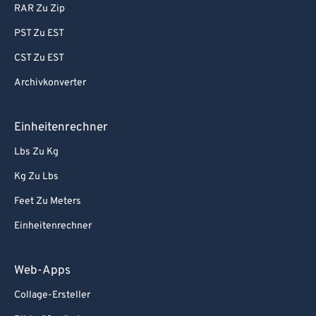
RAR Zu Zip
PST Zu EST
CST Zu EST
Archivkonverter
Einheitenrechner
Lbs Zu Kg
Kg Zu Lbs
Feet Zu Meters
Einheitenrechner
Web-Apps
Collage-Ersteller