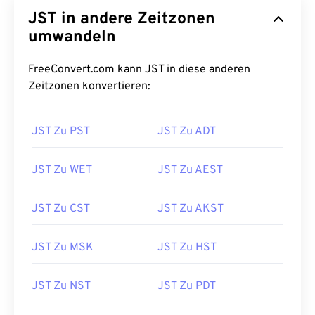
JST in andere Zeitzonen
umwandeln
FreeConvert.com kann JST in diese anderen
Zeitzonen konvertieren:
JST Zu PST
JST Zu ADT
JST Zu WET
JST Zu AEST
JST Zu CST
JST Zu AKST
JST Zu MSK
JST Zu HST
JST Zu NST
JST Zu PDT