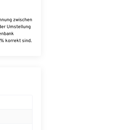
chnung zwischen
 der Umstellung
tenbank
% korrekt sind.