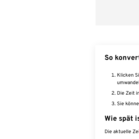
So konver
Klicken Si
umwandel
Die Zeit i
Sie könne
Wie spät i
Die aktuelle Ze