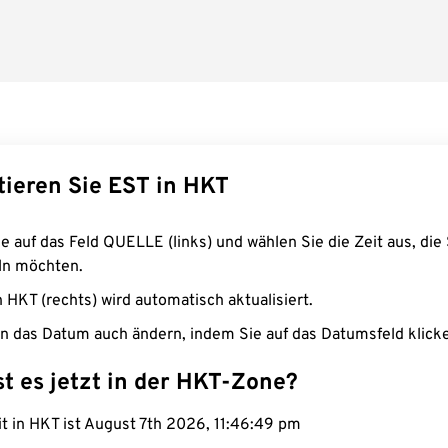
tieren Sie EST in HKT
e auf das Feld QUELLE (links) und wählen Sie die Zeit aus, die 
n möchten.
n HKT (rechts) wird automatisch aktualisiert.
n das Datum auch ändern, indem Sie auf das Datumsfeld klick
st es jetzt in der HKT-Zone?
it in HKT ist August 7th 2026, 11:46:50 pm