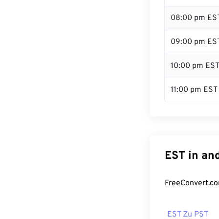
08:00 pm ES
09:00 pm ES
10:00 pm ES
11:00 pm EST
EST in an
FreeConvert.co
EST Zu PST