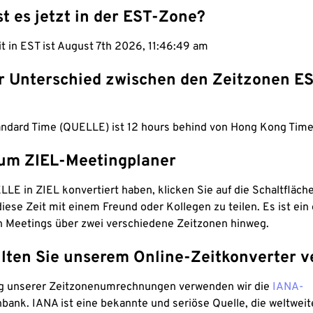
st es jetzt in der EST-Zone?
it in EST ist August 7th 2026, 11:46:50 am
er Unterschied zwischen den Zeitzonen E
andard Time (QUELLE) ist 12 hours behind von Hong Kong Time
um ZIEL-Meetingplaner
LE in ZIEL konvertiert haben, klicken Sie auf die Schaltfläch
iese Zeit mit einem Freund oder Kollegen zu teilen. Es ist ein 
n Meetings über zwei verschiedene Zeitzonen hinweg.
lten Sie unserem Online-Zeitkonverter v
g unserer Zeitzonenumrechnungen verwenden wir die
IANA-
bank. IANA ist eine bekannte und seriöse Quelle, die weltweit