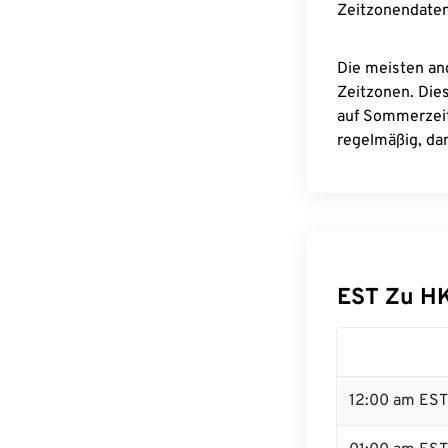
Zeitzonendaten
Die meisten an
Zeitzonen. Die
auf Sommerzeit
regelmäßig, dam
EST Zu H
12:00 am EST 