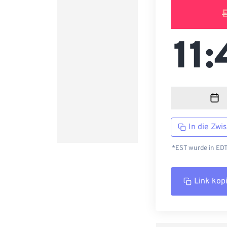
In die Zwi
*EST wurde in EDT
Link kop