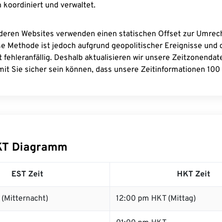
 koordiniert und verwaltet.
deren Websites verwenden einen statischen Offset zur Umre
se Methode ist jedoch aufgrund geopolitischer Ereignisse und
 fehleranfällig. Deshalb aktualisieren wir unsere Zeitzonenda
it Sie sicher sein können, dass unsere Zeitinformationen 100 
KT Diagramm
EST Zeit
HKT Zeit
(Mitternacht)
12:00 pm HKT (Mittag)