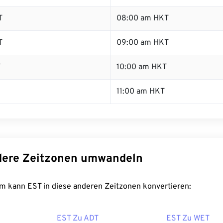
T
08:00 am HKT
T
09:00 am HKT
T
10:00 am HKT
11:00 am HKT
dere Zeitzonen umwandeln
m kann EST in diese anderen Zeitzonen konvertieren:
EST Zu ADT
EST Zu WET