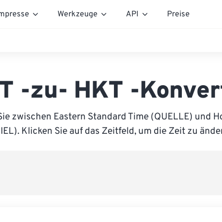
mpresse
Werkzeuge
API
Preise
T -zu- HKT -Konver
Sie zwischen Eastern Standard Time (QUELLE) und 
IEL). Klicken Sie auf das Zeitfeld, um die Zeit zu ände