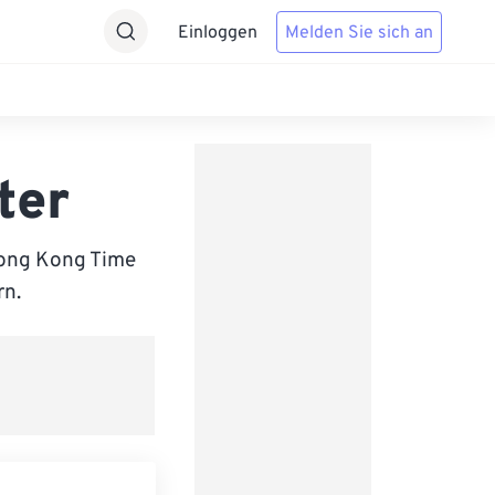
Einloggen
Melden Sie sich an
ter
Hong Kong Time
rn.