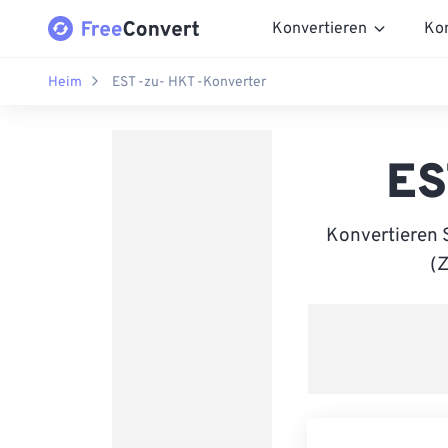
Konvertieren
Ko
Heim
EST -zu- HKT -Konverter
ES
Konvertieren 
(Z