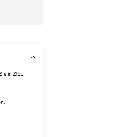
Sie in ZIEL
en.