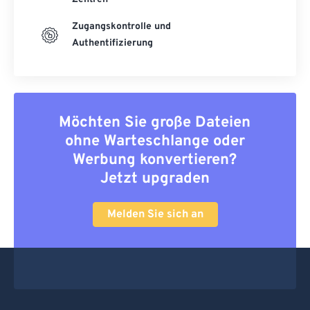
Zugangskontrolle und
Authentifizierung
Möchten Sie große Dateien
ohne Warteschlange oder
Werbung konvertieren?
Jetzt upgraden
Melden Sie sich an