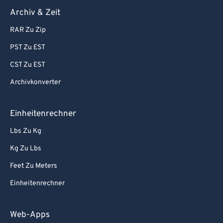
Archiv & Zeit
RAR Zu Zip
PST Zu EST
CST Zu EST
Archivkonverter
Einheitenrechner
Lbs Zu Kg
Kg Zu Lbs
Feet Zu Meters
Einheitenrechner
Web-Apps