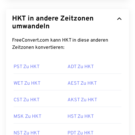
HKT in andere Zeitzonen
umwandeln
FreeConvert.com kann HKT in diese anderen
Zeitzonen konvertieren:
PST Zu HKT
ADT Zu HKT
WET Zu HKT
AEST Zu HKT
CST Zu HKT
AKST Zu HKT
MSK Zu HKT
HST Zu HKT
NST Zu HKT
PDT Zu HKT