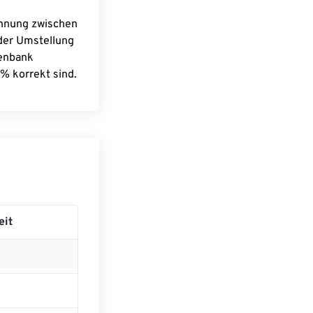
chnung zwischen
 der Umstellung
tenbank
% korrekt sind.
eit