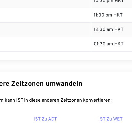
10:30 pm HKT
11:30 pm HKT
12:30 am HKT
01:30 am HKT
dere Zeitzonen umwandeln
m kann IST in diese anderen Zeitzonen konvertieren:
IST Zu ADT
IST Zu WET