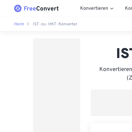
Konvertieren
Ko
Heim
IST -zu- HKT -Konverter
IS
Konvertieren
(Z