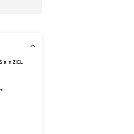
Sie in ZIEL
en.