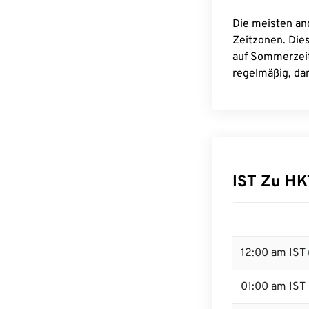
Die meisten an
Zeitzonen. Die
auf Sommerzeit
regelmäßig, dam
IST Zu H
12:00 am IST 
01:00 am IST