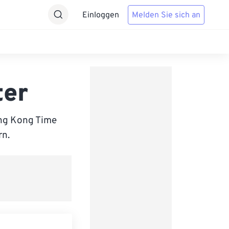
Einloggen
Melden Sie sich an
ter
ong Kong Time
rn.