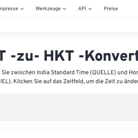
mpresse
Werkzeuge
API
Preise
T -zu- HKT -Konver
 Sie zwischen India Standard Time (QUELLE) und H
IEL). Klicken Sie auf das Zeitfeld, um die Zeit zu ände