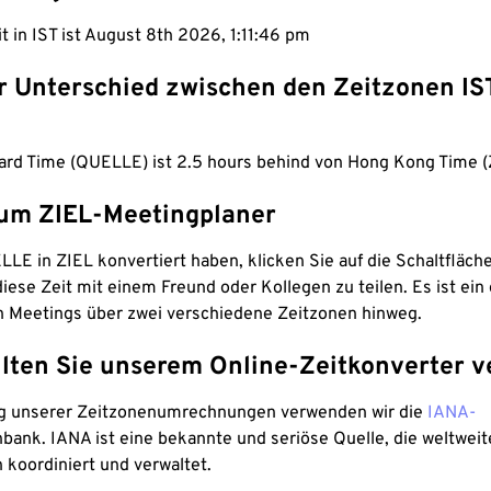
it in IST ist August 8th 2026, 1:11:47 pm
er Unterschied zwischen den Zeitzonen IS
dard Time (QUELLE) ist 2.5 hours behind von Hong Kong Time (
um ZIEL-Meetingplaner
LE in ZIEL konvertiert haben, klicken Sie auf die Schaltfläch
iese Zeit mit einem Freund oder Kollegen zu teilen. Es ist ein 
n Meetings über zwei verschiedene Zeitzonen hinweg.
lten Sie unserem Online-Zeitkonverter v
g unserer Zeitzonenumrechnungen verwenden wir die
IANA-
bank. IANA ist eine bekannte und seriöse Quelle, die weltweit
 koordiniert und verwaltet.