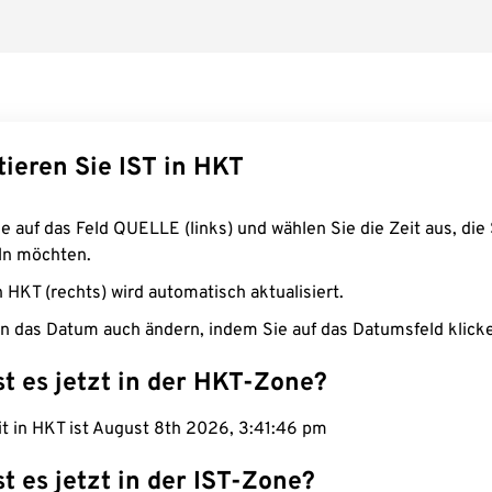
ieren Sie IST in HKT
e auf das Feld QUELLE (links) und wählen Sie die Zeit aus, die 
n möchten.
n HKT (rechts) wird automatisch aktualisiert.
n das Datum auch ändern, indem Sie auf das Datumsfeld klick
st es jetzt in der HKT-Zone?
it in HKT ist August 8th 2026, 3:41:47 pm
st es jetzt in der IST-Zone?