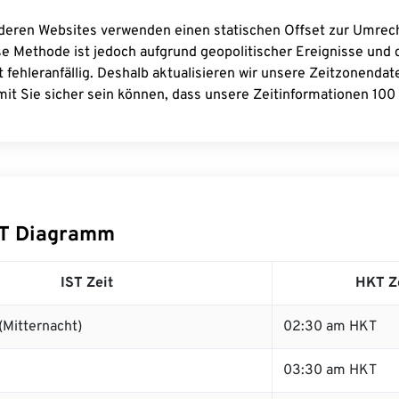
deren Websites verwenden einen statischen Offset zur Umre
se Methode ist jedoch aufgrund geopolitischer Ereignisse und
 fehleranfällig. Deshalb aktualisieren wir unsere Zeitzonenda
it Sie sicher sein können, dass unsere Zeitinformationen 100 
KT Diagramm
IST Zeit
HKT Z
(Mitternacht)
02:30 am HKT
03:30 am HKT