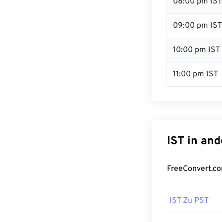
08:00 pm IST
09:00 pm IST
10:00 pm IST
11:00 pm IST
IST in an
FreeConvert.co
IST Zu PST