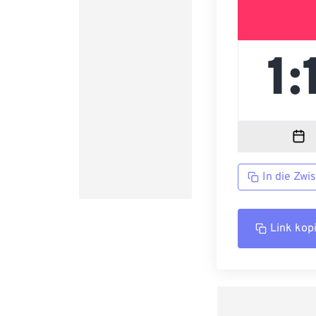
In die Zwi
Link kop