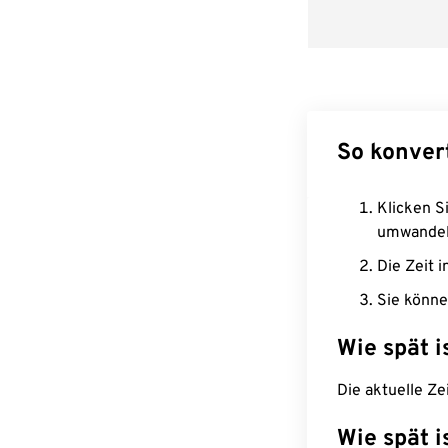
So konvert
Klicken Si
umwandel
Die Zeit i
Sie könne
Wie spät i
Die aktuelle Ze
Wie spät i