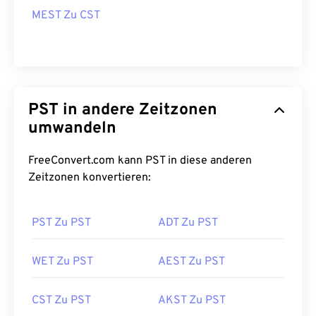
MEST Zu CST
PST in andere Zeitzonen
umwandeln
FreeConvert.com kann PST in diese anderen
Zeitzonen konvertieren:
PST Zu PST
ADT Zu PST
WET Zu PST
AEST Zu PST
CST Zu PST
AKST Zu PST