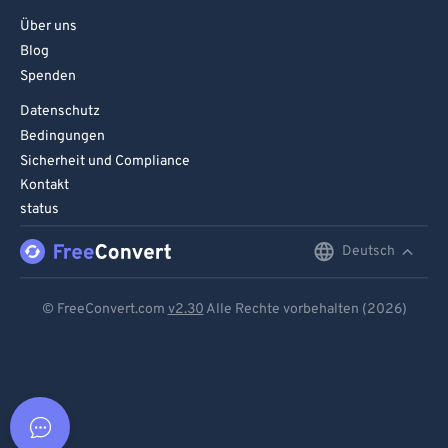
Über uns
Blog
Spenden
Datenschutz
Bedingungen
Sicherheit und Compliance
Kontakt
status
Deutsch
English
Deutsch
© FreeConvert.com
v2.30
Alle Rechte vorbehalten (2026)
Español
Français
Português