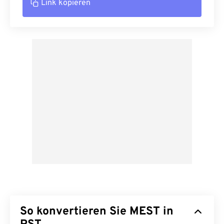
Link kopieren
So konvertieren Sie MEST in