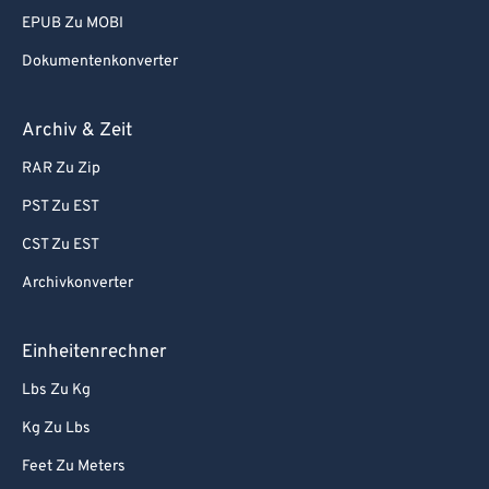
EPUB Zu MOBI
Dokumentenkonverter
Archiv & Zeit
RAR Zu Zip
PST Zu EST
CST Zu EST
Archivkonverter
Einheitenrechner
Lbs Zu Kg
Kg Zu Lbs
Feet Zu Meters