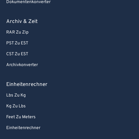
Dokumentenkonverter
Archiv & Zeit
RAR Zu Zip
PST Zu EST
CST Zu EST
Archivkonverter
Einheitenrechner
Lbs Zu Kg
Kg Zu Lbs
Feet Zu Meters
Einheitenrechner