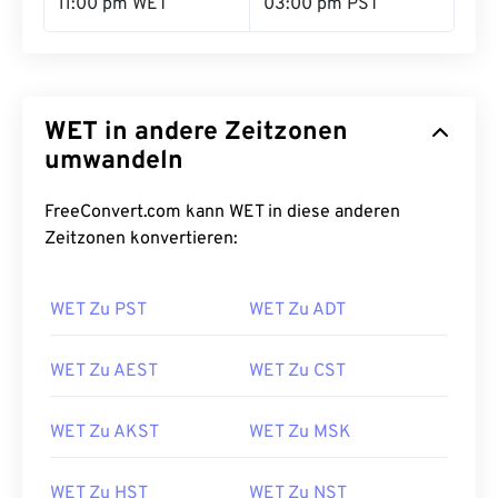
11:00 pm WET
03:00 pm PST
WET in andere Zeitzonen
umwandeln
FreeConvert.com kann WET in diese anderen
Zeitzonen konvertieren:
WET Zu PST
WET Zu ADT
WET Zu AEST
WET Zu CST
WET Zu AKST
WET Zu MSK
WET Zu HST
WET Zu NST