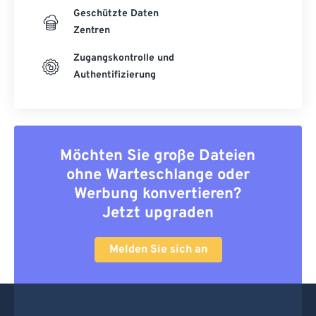
Geschützte Daten
Zentren
Zugangskontrolle und
Authentifizierung
Möchten Sie große Dateien
ohne Warteschlange oder
Werbung konvertieren?
Jetzt upgraden
Melden Sie sich an