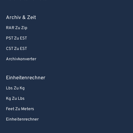
Archiv & Zeit
RAR Zu Zip
PST Zu EST
CST Zu EST
Archivkonverter
Einheitenrechner
Lbs Zu Kg
Kg Zu Lbs
Feet Zu Meters
Einheitenrechner