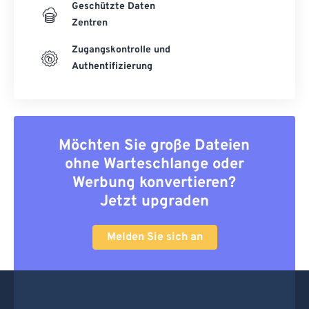
Geschützte Daten
Zentren
Zugangskontrolle und
Authentifizierung
Möchten Sie große Dateien
ohne Warteschlange oder
Werbung konvertieren?
Jetzt upgraden
Melden Sie sich an