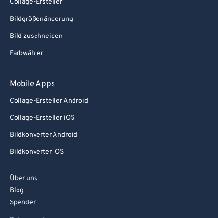
Collage-Ersteller
Bildgrößenänderung
Bild zuschneiden
Farbwähler
Mobile Apps
Collage-Ersteller Android
Collage-Ersteller iOS
Bildkonverter Android
Bildkonverter iOS
Über uns
Blog
Spenden