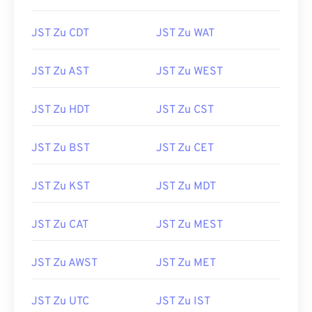
JST Zu CDT
JST Zu WAT
JST Zu AST
JST Zu WEST
JST Zu HDT
JST Zu CST
JST Zu BST
JST Zu CET
JST Zu KST
JST Zu MDT
JST Zu CAT
JST Zu MEST
JST Zu AWST
JST Zu MET
JST Zu UTC
JST Zu IST