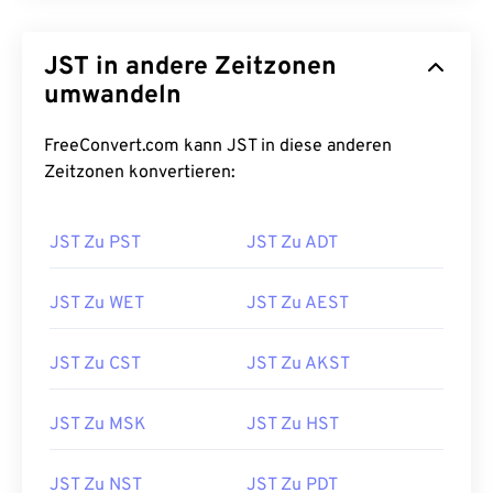
JST in andere Zeitzonen
umwandeln
FreeConvert.com kann JST in diese anderen
Zeitzonen konvertieren:
JST Zu PST
JST Zu ADT
JST Zu WET
JST Zu AEST
JST Zu CST
JST Zu AKST
JST Zu MSK
JST Zu HST
JST Zu NST
JST Zu PDT