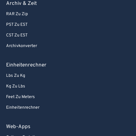
Archiv & Zeit
RAR Zu Zip
PST Zu EST
CST Zu EST
Archivkonverter
Einheitenrechner
Lbs Zu Kg
Kg Zu Lbs
Feet Zu Meters
Einheitenrechner
Web-Apps