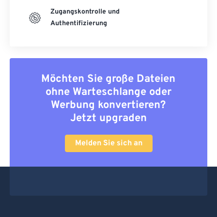
Zugangskontrolle und
Authentifizierung
Möchten Sie große Dateien
ohne Warteschlange oder
Werbung konvertieren?
Jetzt upgraden
Melden Sie sich an