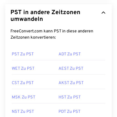
PST in andere Zeitzonen
umwandeln
FreeConvert.com kann PST in diese anderen
Zeitzonen konvertieren:
PST Zu PST
ADT Zu PST
WET Zu PST
AEST Zu PST
CST Zu PST
AKST Zu PST
MSK Zu PST
HST Zu PST
NST Zu PST
PDT Zu PST