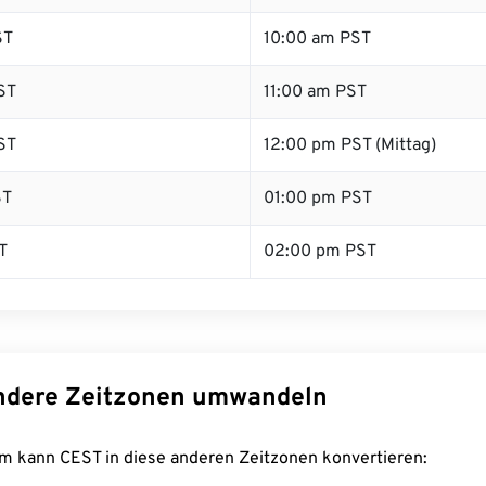
ST
10:00 am PST
ST
11:00 am PST
ST
12:00 pm PST (Mittag)
ST
01:00 pm PST
T
02:00 pm PST
ndere Zeitzonen umwandeln
m kann CEST in diese anderen Zeitzonen konvertieren: