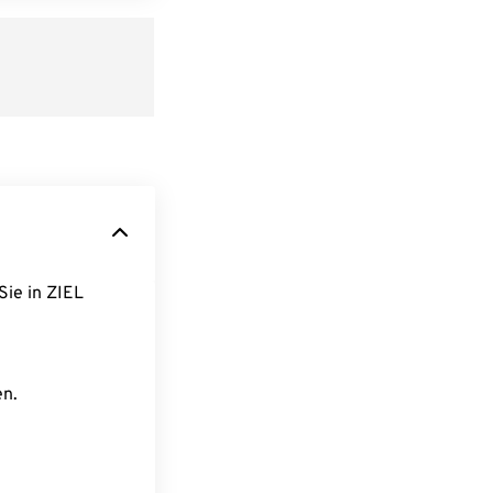
Sie in ZIEL
en.