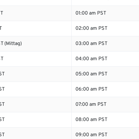
ST
01:00 am PST
T
02:00 am PST
T (Mittag)
03:00 am PST
ST
04:00 am PST
ST
05:00 am PST
ST
06:00 am PST
ST
07:00 am PST
ST
08:00 am PST
ST
09:00 am PST