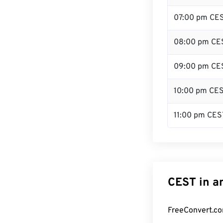
07:00 pm CE
08:00 pm CE
09:00 pm CE
10:00 pm CE
11:00 pm CES
CEST in a
FreeConvert.co