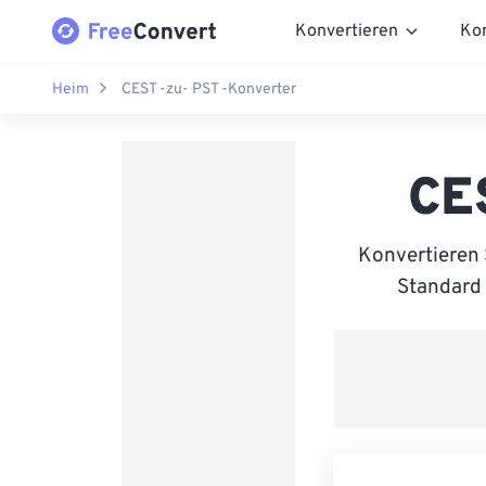
Konvertieren
Ko
Heim
CEST -zu- PST -Konverter
CE
Konvertieren
Standard 