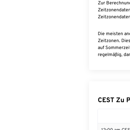
Zur Berechnun
Zeitzonendaten
Zeitzonendaten
Die meisten an
Zeitzonen. Die
auf Sommerzeit
regelmäßig, dam
CEST Zu 