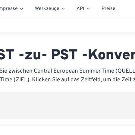
mpresse
Werkzeuge
API
Preise
ST -zu- PST -Konver
 Sie zwischen Central European Summer Time (QUELLE
Time (ZIEL). Klicken Sie auf das Zeitfeld, um die Zeit 