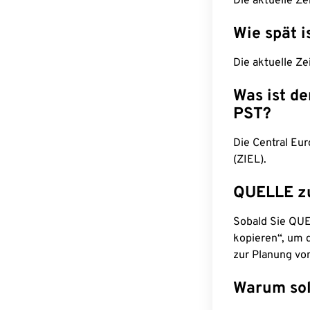
Die aktuelle Ze
Wie spät i
Die aktuelle Ze
Was ist d
PST?
Die Central Eu
(ZIEL).
QUELLE z
Sobald Sie QUEL
kopieren“, um d
zur Planung vo
Warum sol