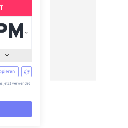
T
opieren
s jetzt verwendet