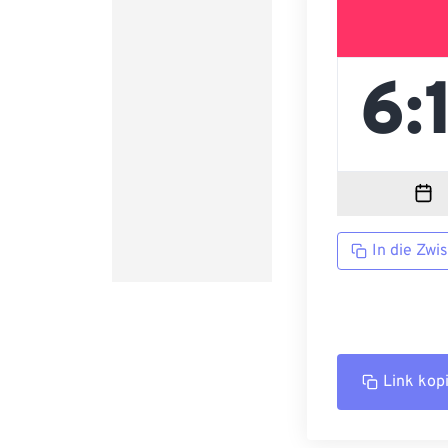
In die Zwi
Link kop