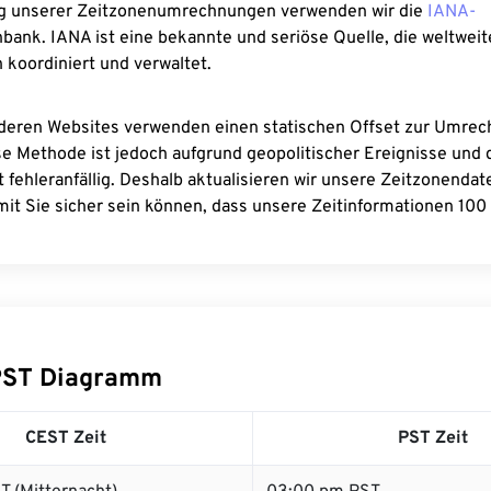
g unserer Zeitzonenumrechnungen verwenden wir die
IANA-
bank. IANA ist eine bekannte und seriöse Quelle, die weltweit
 koordiniert und verwaltet.
deren Websites verwenden einen statischen Offset zur Umre
se Methode ist jedoch aufgrund geopolitischer Ereignisse und
 fehleranfällig. Deshalb aktualisieren wir unsere Zeitzonenda
it Sie sicher sein können, dass unsere Zeitinformationen 100 
PST Diagramm
CEST Zeit
PST Zeit