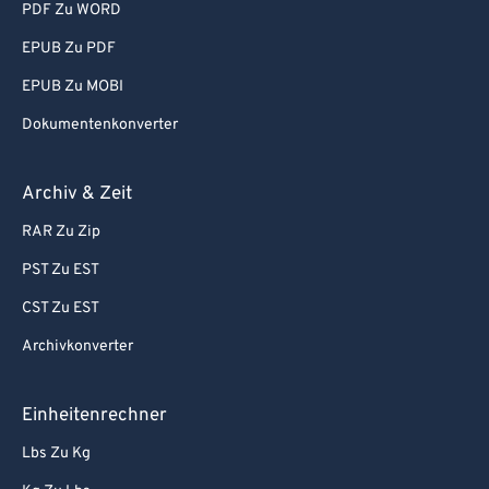
PDF Zu WORD
EPUB Zu PDF
EPUB Zu MOBI
Dokumentenkonverter
Archiv & Zeit
RAR Zu Zip
PST Zu EST
CST Zu EST
Archivkonverter
Einheitenrechner
Lbs Zu Kg