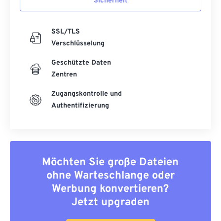
Sicherheit
SSL/TLS
Verschlüsselung
Geschützte Daten
Zentren
Zugangskontrolle und
Authentifizierung
Möchten Sie große Dateien
ohne Warteschlange oder
Werbung konvertieren?
Jetzt upgraden