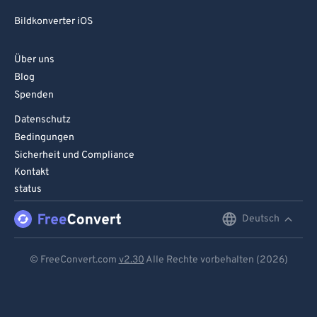
Bildkonverter iOS
Über uns
Blog
Spenden
Datenschutz
Bedingungen
Sicherheit und Compliance
Kontakt
status
Deutsch
English
Deutsch
© FreeConvert.com
v2.30
Alle Rechte vorbehalten (2026)
Español
Français