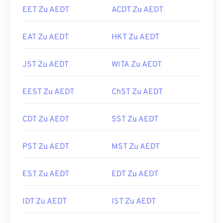
EET Zu AEDT
ACDT Zu AEDT
EAT Zu AEDT
HKT Zu AEDT
JST Zu AEDT
WITA Zu AEDT
EEST Zu AEDT
ChST Zu AEDT
CDT Zu AEDT
SST Zu AEDT
PST Zu AEDT
MST Zu AEDT
EST Zu AEDT
EDT Zu AEDT
IDT Zu AEDT
IST Zu AEDT