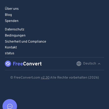
Über uns
Blog
Spenden
Datenschutz
Bedingungen
Sicherheit und Compliance
Kontakt
status
Deutsch
English
Deutsch
© FreeConvert.com
v2.30
Alle Rechte vorbehalten (2026)
Español
Français
Português