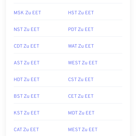
MSK Zu EET
HST Zu EET
NST Zu EET
PDT Zu EET
CDT Zu EET
WAT Zu EET
AST Zu EET
WEST Zu EET
HDT Zu EET
CST Zu EET
BST Zu EET
CET Zu EET
KST Zu EET
MDT Zu EET
CAT Zu EET
MEST Zu EET