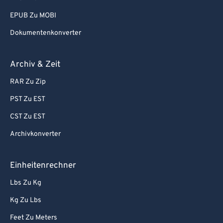
EPUB Zu MOBI
Dokumentenkonverter
Archiv & Zeit
RAR Zu Zip
PST Zu EST
CST Zu EST
Archivkonverter
Einheitenrechner
Lbs Zu Kg
Kg Zu Lbs
Feet Zu Meters