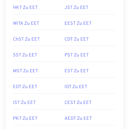
HKT Zu EET
JST Zu EET
WITA Zu EET
EEST Zu EET
ChST Zu EET
CDT Zu EET
SST Zu EET
PST Zu EET
MST Zu EET
EST Zu EET
EDT Zu EET
IDT Zu EET
IST Zu EET
CEST Zu EET
PKT Zu EET
AEDT Zu EET