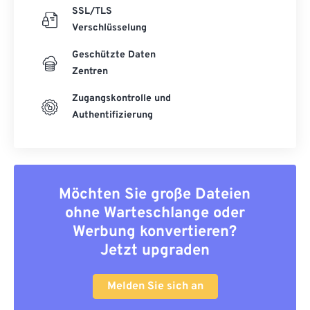
SSL/TLS
Verschlüsselung
Geschützte Daten
Zentren
Zugangskontrolle und
Authentifizierung
Möchten Sie große Dateien
ohne Warteschlange oder
Werbung konvertieren?
Jetzt upgraden
Melden Sie sich an