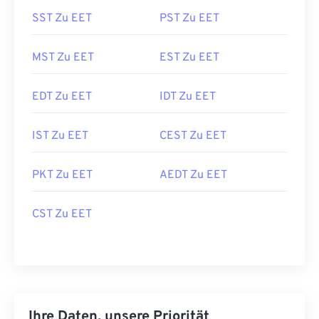
SST Zu EET
PST Zu EET
MST Zu EET
EST Zu EET
EDT Zu EET
IDT Zu EET
IST Zu EET
CEST Zu EET
PKT Zu EET
AEDT Zu EET
CST Zu EET
Ihre Daten, unsere Priorität