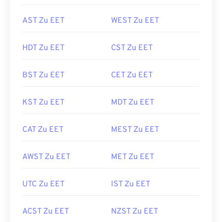
AST Zu EET
WEST Zu EET
HDT Zu EET
CST Zu EET
BST Zu EET
CET Zu EET
KST Zu EET
MDT Zu EET
CAT Zu EET
MEST Zu EET
AWST Zu EET
MET Zu EET
UTC Zu EET
IST Zu EET
ACST Zu EET
NZST Zu EET