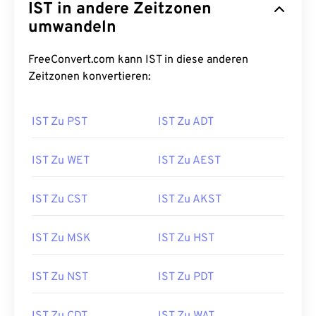
IST in andere Zeitzonen
umwandeln
FreeConvert.com kann IST in diese anderen
Zeitzonen konvertieren:
IST Zu PST
IST Zu ADT
IST Zu WET
IST Zu AEST
IST Zu CST
IST Zu AKST
IST Zu MSK
IST Zu HST
IST Zu NST
IST Zu PDT