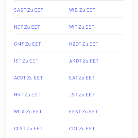
SAST Zu EET
WIB Zu EET
NDT Zu EET
WIT Zu EET
GMT Zu EET
NZDT Zu EET
IST Zu EET
AKDT Zu EET
ACDT Zu EET
EAT Zu EET
HKT Zu EET
JST Zu EET
WITA Zu EET
EEST Zu EET
ChST Zu EET
CDT Zu EET