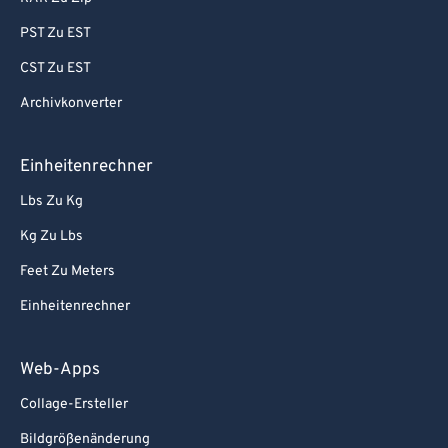
PST Zu EST
CST Zu EST
Archivkonverter
Einheitenrechner
Lbs Zu Kg
Kg Zu Lbs
Feet Zu Meters
Einheitenrechner
Web-Apps
Collage-Ersteller
Bildgrößenänderung