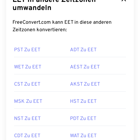
EET in andere Zeitzonen
umwandeln
FreeConvert.com kann EET in diese anderen
Zeitzonen konvertieren:
PST Zu EET
ADT Zu EET
WET Zu EET
AEST Zu EET
CST Zu EET
AKST Zu EET
MSK Zu EET
HST Zu EET
NST Zu EET
PDT Zu EET
CDT Zu EET
WAT Zu EET