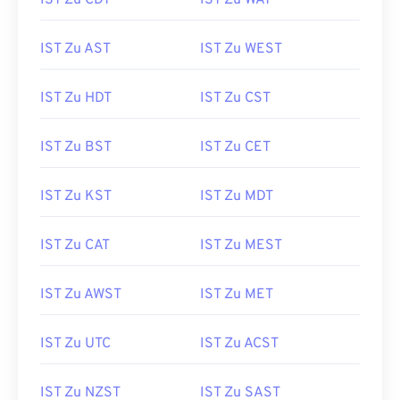
IST Zu CDT
IST Zu WAT
IST Zu AST
IST Zu WEST
IST Zu HDT
IST Zu CST
IST Zu BST
IST Zu CET
IST Zu KST
IST Zu MDT
IST Zu CAT
IST Zu MEST
IST Zu AWST
IST Zu MET
IST Zu UTC
IST Zu ACST
IST Zu NZST
IST Zu SAST