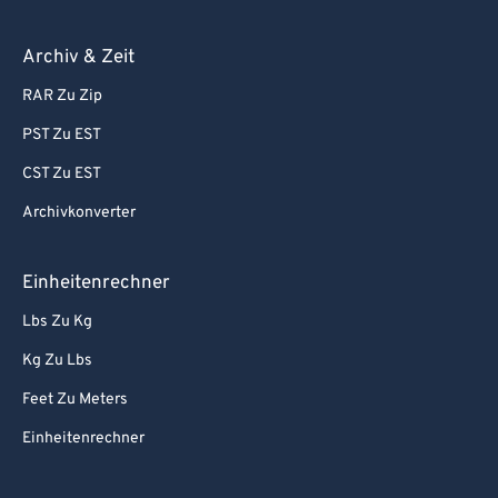
Archiv & Zeit
RAR Zu Zip
PST Zu EST
CST Zu EST
Archivkonverter
Einheitenrechner
Lbs Zu Kg
Kg Zu Lbs
Feet Zu Meters
Einheitenrechner