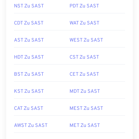
NST Zu SAST
PDT Zu SAST
CDT Zu SAST
WAT Zu SAST
AST Zu SAST
WEST Zu SAST
HDT Zu SAST
CST Zu SAST
BST Zu SAST
CET Zu SAST
KST Zu SAST
MDT Zu SAST
CAT Zu SAST
MEST Zu SAST
AWST Zu SAST
MET Zu SAST