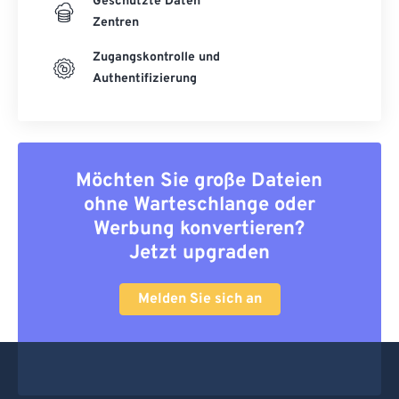
Geschützte Daten
Zentren
Zugangskontrolle und
Authentifizierung
Möchten Sie große Dateien
ohne Warteschlange oder
Werbung konvertieren?
Jetzt upgraden
Melden Sie sich an