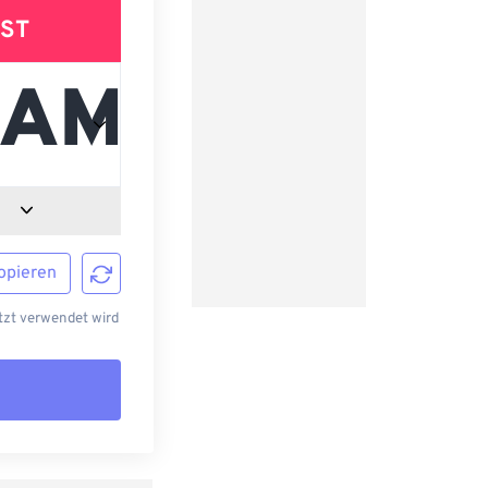
ST
opieren
tzt verwendet wird