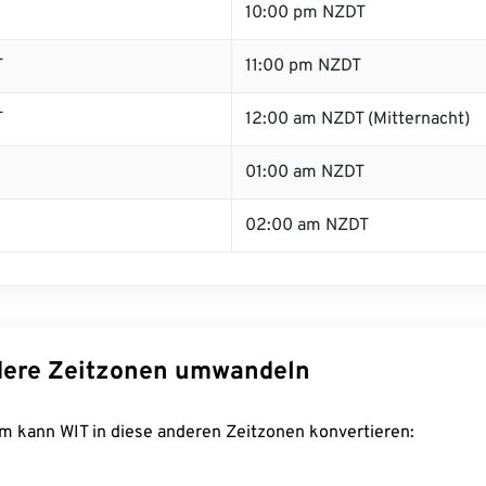
10:00 pm NZDT
T
11:00 pm NZDT
T
12:00 am NZDT (Mitternacht)
01:00 am NZDT
02:00 am NZDT
dere Zeitzonen umwandeln
m kann WIT in diese anderen Zeitzonen konvertieren: