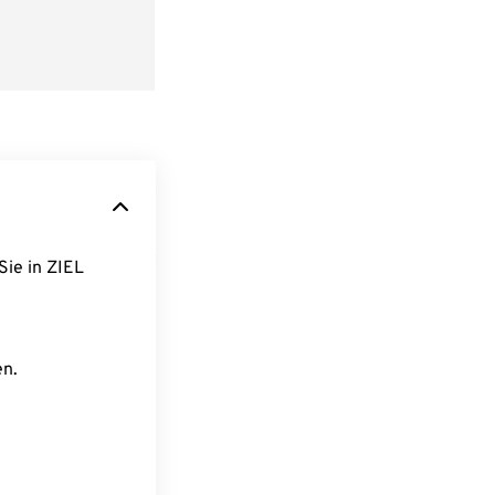
Sie in ZIEL
en.