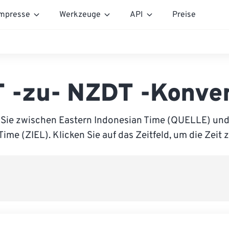
mpresse
Werkzeuge
API
Preise
 -zu- NZDT -Konve
 Sie zwischen Eastern Indonesian Time (QUELLE) un
Time (ZIEL). Klicken Sie auf das Zeitfeld, um die Zeit 