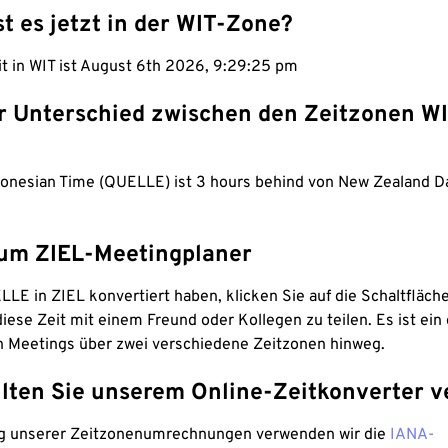
st es jetzt in der WIT-Zone?
it in WIT ist August 6th 2026, 9:29:26 pm
er Unterschied zwischen den Zeitzonen W
donesian Time (QUELLE) ist 3 hours behind von New Zealand D
um ZIEL-Meetingplaner
LE in ZIEL konvertiert haben, klicken Sie auf die Schaltfläch
iese Zeit mit einem Freund oder Kollegen zu teilen. Es ist ein 
n Meetings über zwei verschiedene Zeitzonen hinweg.
lten Sie unserem Online-Zeitkonverter v
g unserer Zeitzonenumrechnungen verwenden wir die
IANA-