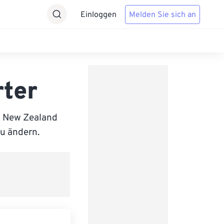
Einloggen
Melden Sie sich an
rter
d New Zealand
zu ändern.