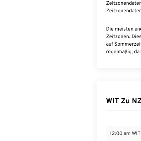
Zeitzonendaten
Zeitzonendaten
Die meisten an
Zeitzonen. Die
auf Sommerzeit
regelmäßig, dam
WIT Zu N
12:00 am WIT 