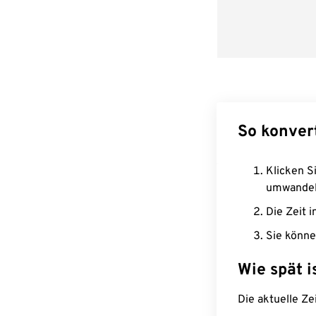
So konver
Klicken Si
umwandel
Die Zeit i
Sie könne
Wie spät i
Die aktuelle Ze