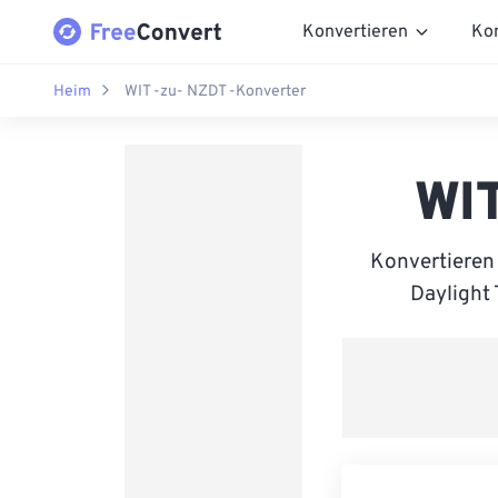
Konvertieren
Ko
Heim
WIT -zu- NZDT -Konverter
WIT
Konvertieren
Daylight 