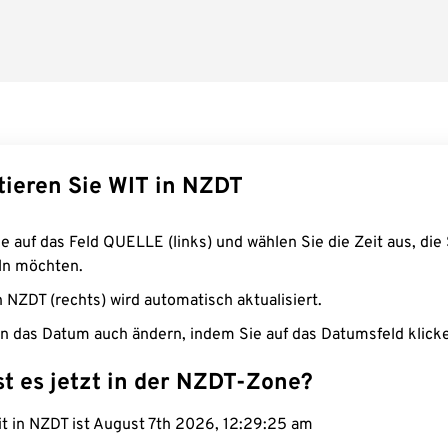
tieren Sie WIT in NZDT
e auf das Feld QUELLE (links) und wählen Sie die Zeit aus, die 
n möchten.
n NZDT (rechts) wird automatisch aktualisiert.
n das Datum auch ändern, indem Sie auf das Datumsfeld klick
st es jetzt in der NZDT-Zone?
it in NZDT ist August 7th 2026, 12:29:26 am