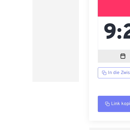
In die Zwi
Link kop