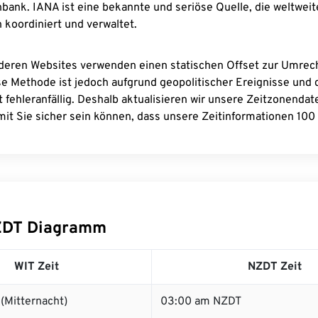
bank. IANA ist eine bekannte und seriöse Quelle, die weltweit
 koordiniert und verwaltet.
deren Websites verwenden einen statischen Offset zur Umre
se Methode ist jedoch aufgrund geopolitischer Ereignisse und
 fehleranfällig. Deshalb aktualisieren wir unsere Zeitzonenda
it Sie sicher sein können, dass unsere Zeitinformationen 100 
ZDT Diagramm
WIT Zeit
NZDT Zeit
(Mitternacht)
03:00 am NZDT