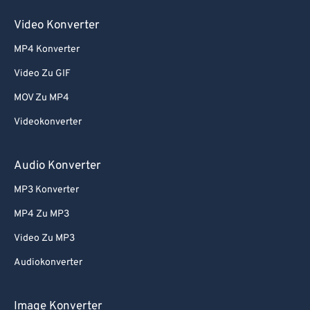
Video Konverter
MP4 Konverter
Video Zu GIF
MOV Zu MP4
Videokonverter
Audio Konverter
MP3 Konverter
MP4 Zu MP3
Video Zu MP3
Audiokonverter
Image Konverter