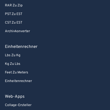
RAR Zu Zip
PST Zu EST
CST Zu EST
Archivkonverter
Einheitenrechner
Lbs Zu Kg
Kg Zu Lbs
Feet Zu Meters
Einheitenrechner
Web-Apps
Collage-Ersteller