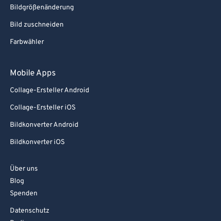
Bildgrößenänderung
Bild zuschneiden
Farbwähler
Mobile Apps
Collage-Ersteller Android
Collage-Ersteller iOS
Bildkonverter Android
Bildkonverter iOS
Über uns
Blog
Spenden
Datenschutz