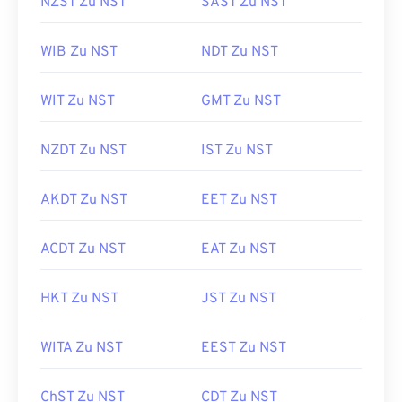
NZST Zu NST
SAST Zu NST
WIB Zu NST
NDT Zu NST
WIT Zu NST
GMT Zu NST
NZDT Zu NST
IST Zu NST
AKDT Zu NST
EET Zu NST
ACDT Zu NST
EAT Zu NST
HKT Zu NST
JST Zu NST
WITA Zu NST
EEST Zu NST
ChST Zu NST
CDT Zu NST