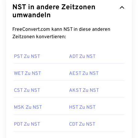
NST in andere Zeitzonen
umwandeln
FreeConvert.com kann NST in diese anderen
Zeitzonen konvertieren:
PST Zu NST
ADT Zu NST
WET Zu NST
AEST Zu NST
CST Zu NST
AKST Zu NST
MSK Zu NST
HST Zu NST
PDT Zu NST
CDT Zu NST