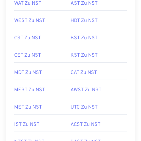
WAT Zu NST
AST Zu NST
WEST Zu NST
HDT Zu NST
CST Zu NST
BST Zu NST
CET Zu NST
KST Zu NST
MDT Zu NST
CAT Zu NST
MEST Zu NST
AWST Zu NST
MET Zu NST
UTC Zu NST
IST Zu NST
ACST Zu NST