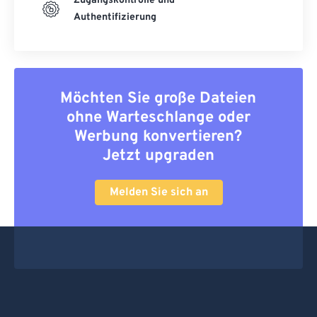
Zugangskontrolle und
Authentifizierung
Möchten Sie große Dateien
ohne Warteschlange oder
Werbung konvertieren?
Jetzt upgraden
Melden Sie sich an