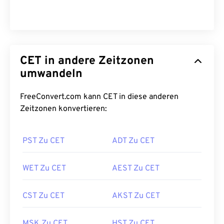
CET in andere Zeitzonen
umwandeln
FreeConvert.com kann CET in diese anderen
Zeitzonen konvertieren:
PST Zu CET
ADT Zu CET
WET Zu CET
AEST Zu CET
CST Zu CET
AKST Zu CET
MSK Zu CET
HST Zu CET