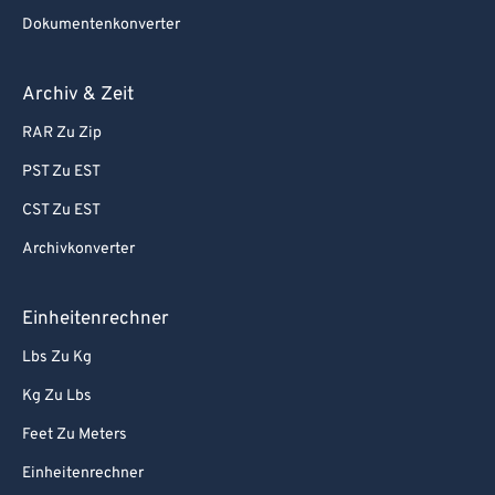
Dokumentenkonverter
Archiv & Zeit
RAR Zu Zip
PST Zu EST
CST Zu EST
Archivkonverter
Einheitenrechner
Lbs Zu Kg
Kg Zu Lbs
Feet Zu Meters
Einheitenrechner