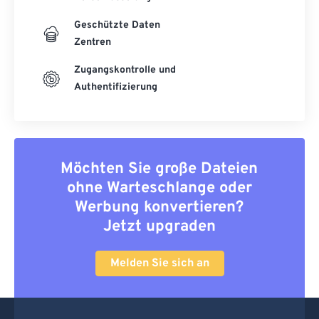
Geschützte Daten
Zentren
Zugangskontrolle und
Authentifizierung
Möchten Sie große Dateien
ohne Warteschlange oder
Werbung konvertieren?
Jetzt upgraden
Melden Sie sich an