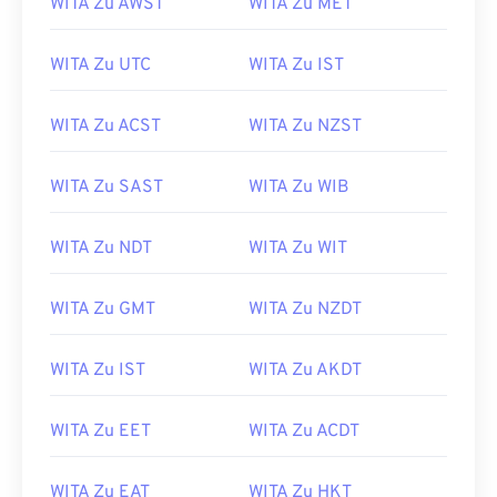
WITA Zu AWST
WITA Zu MET
WITA Zu UTC
WITA Zu IST
WITA Zu ACST
WITA Zu NZST
WITA Zu SAST
WITA Zu WIB
WITA Zu NDT
WITA Zu WIT
WITA Zu GMT
WITA Zu NZDT
WITA Zu IST
WITA Zu AKDT
WITA Zu EET
WITA Zu ACDT
WITA Zu EAT
WITA Zu HKT