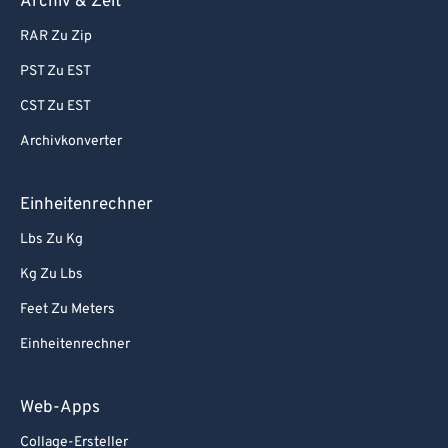
Archiv & Zeit
RAR Zu Zip
PST Zu EST
CST Zu EST
Archivkonverter
Einheitenrechner
Lbs Zu Kg
Kg Zu Lbs
Feet Zu Meters
Einheitenrechner
Web-Apps
Collage-Ersteller