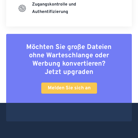
Zugangskontrolle und
Authentifizierung
Möchten Sie große Dateien
ohne Warteschlange oder
Werbung konvertieren?
Jetzt upgraden
Melden Sie sich an