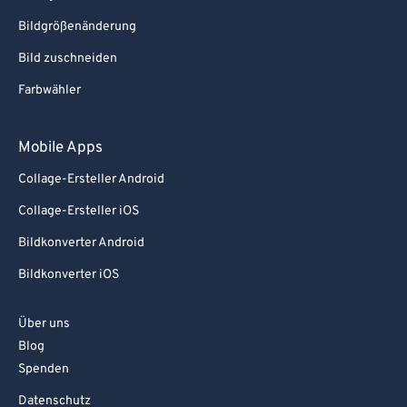
Bildgrößenänderung
Bild zuschneiden
Farbwähler
Mobile Apps
Collage-Ersteller Android
Collage-Ersteller iOS
Bildkonverter Android
Bildkonverter iOS
Über uns
Blog
Spenden
Datenschutz