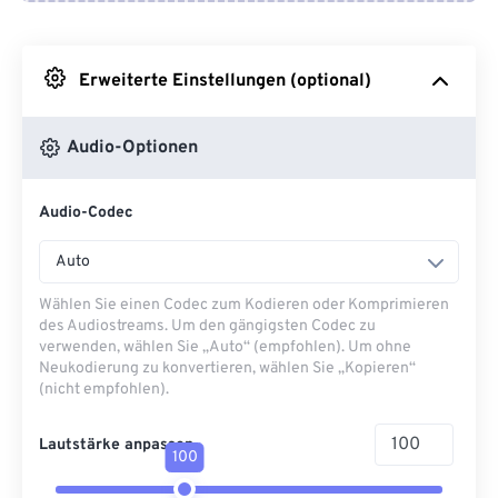
Von Google Drive
Erweiterte Einstellungen (optional)
Von OneDrive
Audio-Optionen
Von URL
Audio-Codec
Auto
Wählen Sie einen Codec zum Kodieren oder Komprimieren
des Audiostreams. Um den gängigsten Codec zu
verwenden, wählen Sie „Auto“ (empfohlen). Um ohne
Neukodierung zu konvertieren, wählen Sie „Kopieren“
(nicht empfohlen).
Lautstärke anpassen
100