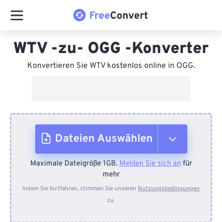
WTV -zu- OGG -Konverter
Konvertieren Sie WTV kostenlos online in OGG.
Dateien Auswählen
Maximale Dateigröße 1GB.
Melden Sie sich an
für
Vom Gerät
mehr
Indem Sie fortfahren, stimmen Sie unseren
Nutzungsbedingungen
zu.
Von Dropbox