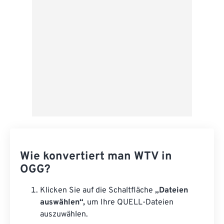
Als Vorgabe speichern
Wie konvertiert man WTV in
OGG?
Klicken Sie auf die Schaltfläche
„Dateien
auswählen“,
um Ihre QUELL-Dateien
auszuwählen.