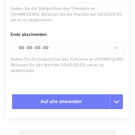
Geben Sie die Startposition des Trimmens an
(HH:MM:SS.MS). Belassen Sie die Position bei 00:00:00.00,
um es zu deaktivieren.
Ende abschneiden
00
:
00
:
00
.
00
Geben Sie die Endposition des Trimmens an (HH:MM:SS.MS).
Belassen Sie den Wert bei 00:00:00.00, um es zu
deaktivieren.
Auf alle anwenden
Alle Optionen zurücksetzen
Aus Vorgabe anwenden