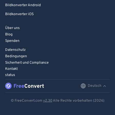
Bildkonverter Android
Bildkonverter iOS
Über uns
Blog
Spenden
Datenschutz
Bedingungen
Sicherheit und Compliance
Kontakt
status
Deutsch
English
Deutsch
© FreeConvert.com
v2.30
Alle Rechte vorbehalten (2026)
Español