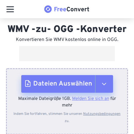
WMV -zu- OGG -Konverter
Konvertieren Sie WMV kostenlos online in OGG.
Dateien Auswählen
Maximale Dateigröße 1GB.
Melden Sie sich an
für
Vom Gerät
mehr
Indem Sie fortfahren, stimmen Sie unseren
Nutzungsbedingungen
zu.
Von Dropbox