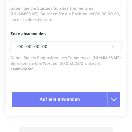
Geben Sie die Startposition des Trimmens an
(HH:MM:SS.MS). Belassen Sie die Position bei 00:00:00.00,
um es zu deaktivieren.
Ende abschneiden
00
:
00
:
00
.
00
Geben Sie die Endposition des Trimmens an (HH:MM:SS.MS).
Belassen Sie den Wert bei 00:00:00.00, um es zu
deaktivieren.
Auf alle anwenden
Alle Optionen zurücksetzen
Aus Vorgabe anwenden