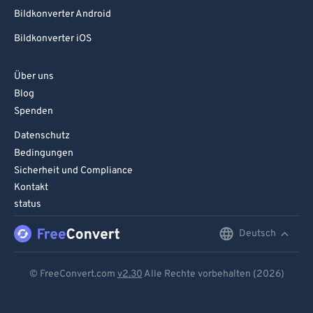
Bildkonverter Android
Bildkonverter iOS
Über uns
Blog
Spenden
Datenschutz
Bedingungen
Sicherheit und Compliance
Kontakt
status
Deutsch
English
Deutsch
© FreeConvert.com
v2.30
Alle Rechte vorbehalten (2026)
Español