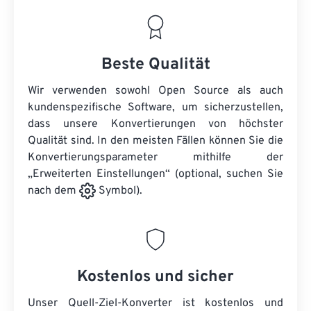
Beste Qualität
Wir verwenden sowohl Open Source als auch
kundenspezifische Software, um sicherzustellen,
dass unsere Konvertierungen von höchster
Qualität sind. In den meisten Fällen können Sie die
Konvertierungsparameter mithilfe der
„Erweiterten Einstellungen“ (optional, suchen Sie
nach dem
Symbol).
Kostenlos und sicher
Unser Quell-Ziel-Konverter ist kostenlos und