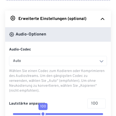
Von Google Drive
Erweiterte Einstellungen (optional)
Von OneDrive
Audio-Optionen
Von URL
Audio-Codec
Auto
Wählen Sie einen Codec zum Kodieren oder Komprimieren
des Audiostreams. Um den gängigsten Codec zu
verwenden, wählen Sie „Auto“ (empfohlen). Um ohne
Neukodierung zu konvertieren, wählen Sie „Kopieren“
(nicht empfohlen).
Lautstärke anpassen
100