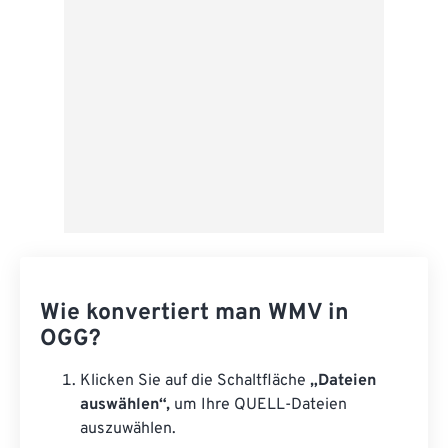
Als Vorgabe speichern
Wie konvertiert man WMV in
OGG?
Klicken Sie auf die Schaltfläche
„Dateien
auswählen“,
um Ihre QUELL-Dateien
auszuwählen.