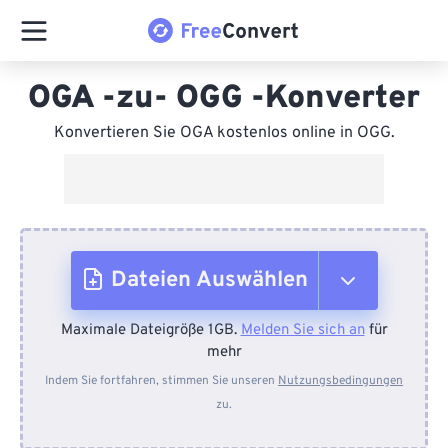
OGA -zu- OGG -Konverter
Konvertieren Sie OGA kostenlos online in OGG.
Dateien Auswählen
Maximale Dateigröße 1GB.
Melden Sie sich an
für
Vom Gerät
mehr
Indem Sie fortfahren, stimmen Sie unseren
Nutzungsbedingungen
zu.
Von Dropbox