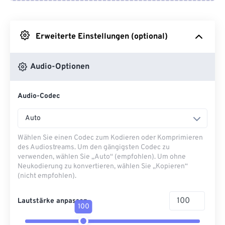
Von Google Drive
Erweiterte Einstellungen (optional)
Von OneDrive
Audio-Optionen
Von URL
Audio-Codec
Auto
Wählen Sie einen Codec zum Kodieren oder Komprimieren
des Audiostreams. Um den gängigsten Codec zu
verwenden, wählen Sie „Auto“ (empfohlen). Um ohne
Neukodierung zu konvertieren, wählen Sie „Kopieren“
(nicht empfohlen).
Lautstärke anpassen
100