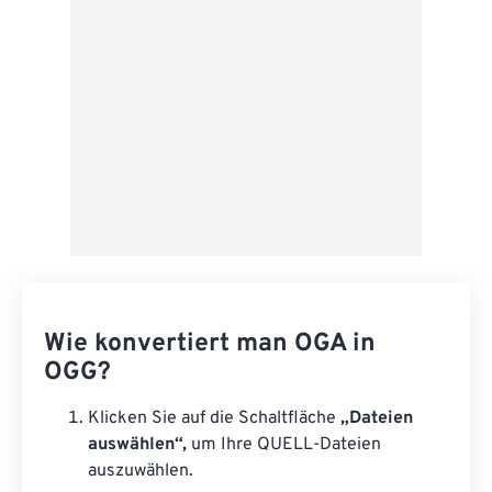
Als Vorgabe speichern
Wie konvertiert man OGA in
OGG?
Klicken Sie auf die Schaltfläche
„Dateien
auswählen“,
um Ihre QUELL-Dateien
auszuwählen.