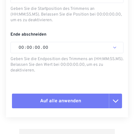
Geben Sie die Startposition des Trimmens an
(HH:MM:SS.MS). Belassen Sie die Position bei 00:00:00.00,
um es zu deaktivieren.
Ende abschneiden
00
:
00
:
00
.
00
Geben Sie die Endposition des Trimmens an (HH:MM:SS.MS).
Belassen Sie den Wert bei 00:00:00.00, um es zu
deaktivieren.
Auf alle anwenden
Alle Optionen zurücksetzen
Aus Vorgabe anwenden