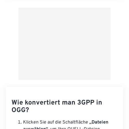
Aus Vorgabe anwenden
Als Vorgabe speichern
Wie konvertiert man 3GPP in
OGG?
Klicken Sie auf die Schaltfläche
„Dateien