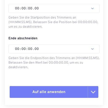
00
:
00
:
00
.
00
Geben Sie die Startposition des Trimmens an
(HH:MM:SS.MS). Belassen Sie die Position bei 00:00:00.00,
um es zu deaktivieren.
Ende abschneiden
00
:
00
:
00
.
00
Geben Sie die Endposition des Trimmens an (HH:MM:SS.MS).
Belassen Sie den Wert bei 00:00:00.00, um es zu
deaktivieren.
Auf alle anwenden
Alle Optionen zurücksetzen