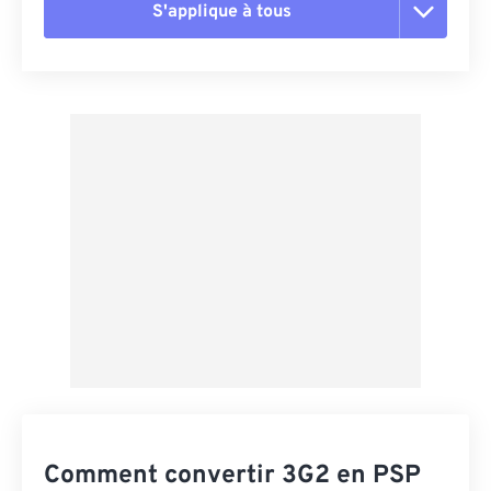
S'applique à tous
Réinitialiser toutes les options
Appliquer à partir du préréglage
Enregistrer comme préréglage
Comment convertir 3G2 en PSP