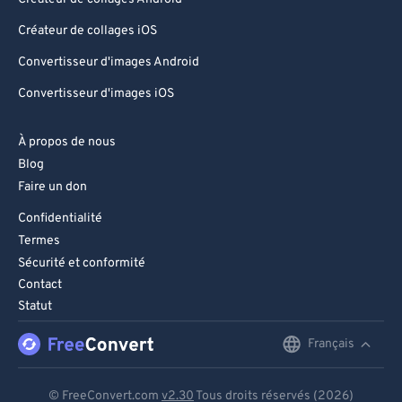
Créateur de collages iOS
Convertisseur d'images Android
Convertisseur d'images iOS
À propos de nous
Blog
Faire un don
Confidentialité
Termes
Sécurité et conformité
Contact
Statut
Français
English
Deutsch
© FreeConvert.com
v2.30
Tous droits réservés (2026)