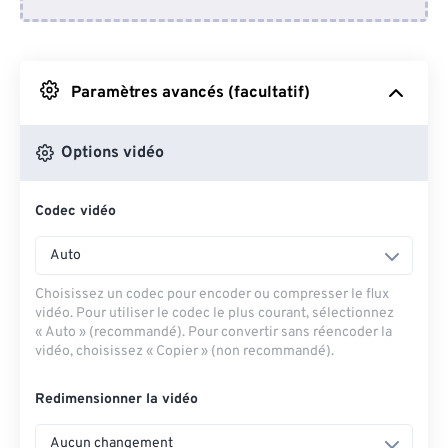
Depuis Dropbox
Depuis Google Drive
Paramètres avancés (facultatif)
Depuis OneDrive
Options vidéo
Codec vidéo
Depuis l'URL
Auto
Choisissez un codec pour encoder ou compresser le flux
vidéo. Pour utiliser le codec le plus courant, sélectionnez
« Auto » (recommandé). Pour convertir sans réencoder la
vidéo, choisissez « Copier » (non recommandé).
Redimensionner la vidéo
Aucun changement