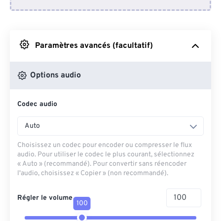
Depuis Dropbox
Depuis Google Drive
Paramètres avancés (facultatif)
Depuis OneDrive
Options audio
Codec audio
Depuis l'URL
Auto
Choisissez un codec pour encoder ou compresser le flux
audio. Pour utiliser le codec le plus courant, sélectionnez
« Auto » (recommandé). Pour convertir sans réencoder
l'audio, choisissez « Copier » (non recommandé).
Régler le volume
100