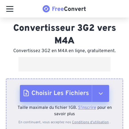
Convertisseur 3G2 vers
M4A
Convertissez 3G2 en M4A en ligne, gratuitement.
Choisir Les Fichiers
Taille maximale du fichier 1GB.
S'inscrire
pour en
Depuis l'appareil
savoir plus
En continuant, vous acceptez nos
Conditions d'utilisation
.