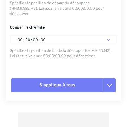
Spécifiez la position de départ du découpage
(HH:MM:SS.MS). Laissez la valeur à 00:00:00.00 pour
désactiver.
Couper l'extrémité
00
:
00
:
00
.
00
Spécifiez la position de fin de la découpe (HH:MM:SS.MS).
Laissez la valeur à 00:00:00.00 pour désactiver.
S'applique à tous
Réinitialiser toutes les options
Appliquer à partir du préréglage
Enregistrer comme préréglage