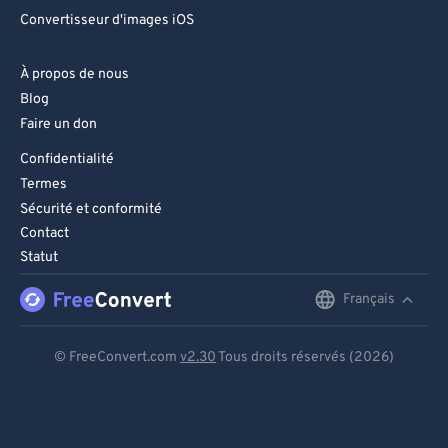
Convertisseur d'images iOS
À propos de nous
Blog
Faire un don
Confidentialité
Termes
Sécurité et conformité
Contact
Statut
Français
English
Deutsch
© FreeConvert.com
v2.30
Tous droits réservés (2026)
Español
Français