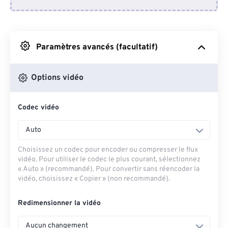
Depuis Dropbox
Depuis Google Drive
Paramètres avancés (facultatif)
Depuis OneDrive
Options vidéo
Codec vidéo
Depuis l'URL
Auto
Choisissez un codec pour encoder ou compresser le flux
vidéo. Pour utiliser le codec le plus courant, sélectionnez
« Auto » (recommandé). Pour convertir sans réencoder la
vidéo, choisissez « Copier » (non recommandé).
Redimensionner la vidéo
Aucun changement