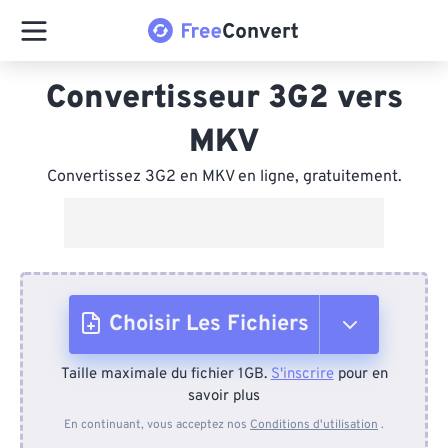
Convertisseur 3G2 vers
MKV
Convertissez 3G2 en MKV en ligne, gratuitement.
Choisir Les Fichiers
Taille maximale du fichier 1GB.
S'inscrire
pour en
Depuis l'appareil
savoir plus
En continuant, vous acceptez nos
Conditions d'utilisation
.