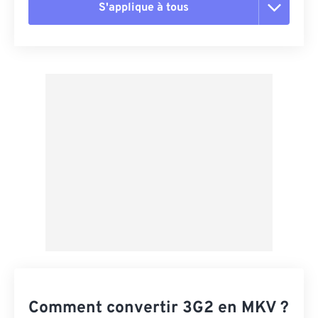
S'applique à tous
Réinitialiser toutes les options
Appliquer à partir du préréglage
Enregistrer comme préréglage
Comment convertir 3G2 en MKV ?