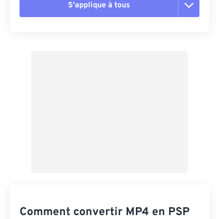
S'applique à tous
Réinitialiser toutes les options
Appliquer à partir du préréglage
Enregistrer comme préréglage
Comment convertir MP4 en PSP