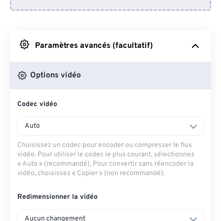
Depuis Dropbox
Depuis Google Drive
Paramètres avancés (facultatif)
Depuis OneDrive
Options vidéo
Codec vidéo
Depuis l'URL
Auto
Choisissez un codec pour encoder ou compresser le flux
vidéo. Pour utiliser le codec le plus courant, sélectionnez
« Auto » (recommandé). Pour convertir sans réencoder la
vidéo, choisissez « Copier » (non recommandé).
Redimensionner la vidéo
Aucun changement