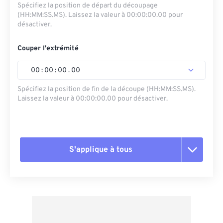
Spécifiez la position de départ du découpage
(HH:MM:SS.MS). Laissez la valeur à 00:00:00.00 pour
désactiver.
Couper l'extrémité
00
:
00
:
00
.
00
Spécifiez la position de fin de la découpe (HH:MM:SS.MS).
Laissez la valeur à 00:00:00.00 pour désactiver.
S'applique à tous
Réinitialiser toutes les options
Appliquer à partir du préréglage
Enregistrer comme préréglage