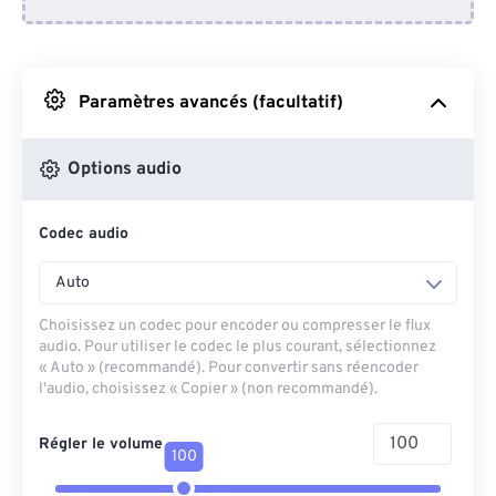
Depuis Dropbox
Depuis Google Drive
Paramètres avancés (facultatif)
Depuis OneDrive
Options audio
Codec audio
Depuis l'URL
Auto
Choisissez un codec pour encoder ou compresser le flux
audio. Pour utiliser le codec le plus courant, sélectionnez
« Auto » (recommandé). Pour convertir sans réencoder
l'audio, choisissez « Copier » (non recommandé).
Régler le volume
100