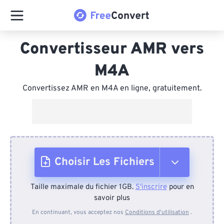
Convertisseur AMR vers
M4A
Convertissez AMR en M4A en ligne, gratuitement.
Choisir Les Fichiers
Taille maximale du fichier 1GB.
S'inscrire
pour en
Depuis l'appareil
savoir plus
En continuant, vous acceptez nos
Conditions d'utilisation
.