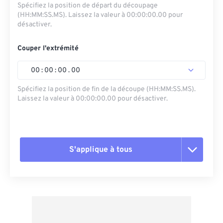
Spécifiez la position de départ du découpage
(HH:MM:SS.MS). Laissez la valeur à 00:00:00.00 pour
désactiver.
Couper l'extrémité
00
:
00
:
00
.
00
Spécifiez la position de fin de la découpe (HH:MM:SS.MS).
Laissez la valeur à 00:00:00.00 pour désactiver.
S'applique à tous
Réinitialiser toutes les options
Appliquer à partir du préréglage
Enregistrer comme préréglage