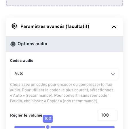
Depuis Dropbox
Depuis Google Drive
Paramètres avancés (facultatif)
Depuis OneDrive
Options audio
Codec audio
Depuis l'URL
Auto
Choisissez un codec pour encoder ou compresser le flux
audio. Pour utiliser le codec le plus courant, sélectionnez
« Auto » (recommandé). Pour convertir sans réencoder
l'audio, choisissez « Copier » (non recommandé).
Régler le volume
100