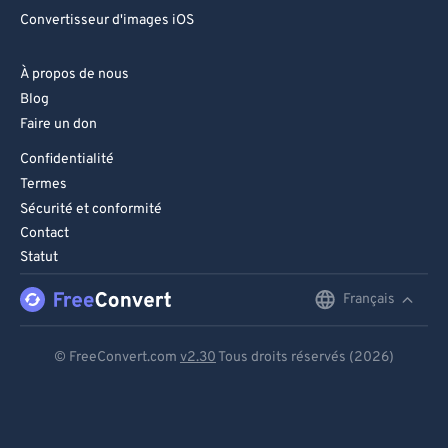
Convertisseur d'images iOS
À propos de nous
Blog
Faire un don
Confidentialité
Termes
Sécurité et conformité
Contact
Statut
Français
English
Deutsch
© FreeConvert.com
v2.30
Tous droits réservés (2026)
Español
Français