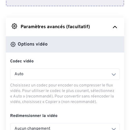
Depuis Dropbox
Depuis Google Drive
Paramètres avancés (facultatif)
Depuis OneDrive
Options vidéo
Codec vidéo
Depuis l'URL
Auto
Choisissez un codec pour encoder ou compresser le flux
vidéo. Pour utiliser le codec le plus courant, sélectionnez
« Auto » (recommandé). Pour convertir sans réencoder la
vidéo, choisissez « Copier » (non recommandé).
Redimensionner la vidéo
Aucun changement