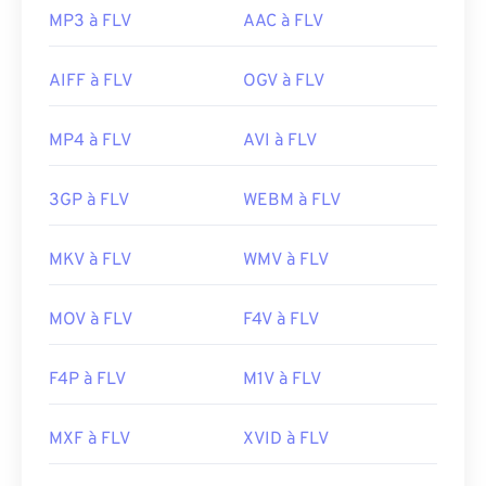
MP3 à FLV
AAC à FLV
AIFF à FLV
OGV à FLV
MP4 à FLV
AVI à FLV
3GP à FLV
WEBM à FLV
MKV à FLV
WMV à FLV
MOV à FLV
F4V à FLV
F4P à FLV
M1V à FLV
MXF à FLV
XVID à FLV