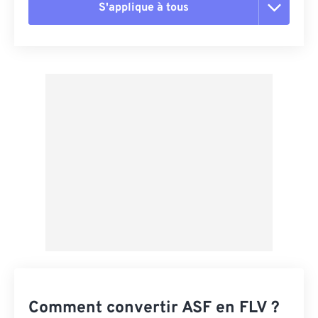
S'applique à tous
Réinitialiser toutes les options
Appliquer à partir du préréglage
Enregistrer comme préréglage
Comment convertir ASF en FLV ?