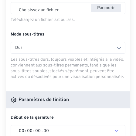
Parcourir
Choisissez un fichier
Téléchargez un fichier .srt ou .ass.
Mode sous-titres
Dur
Les sous-titres durs, toujours visibles et intégrés à la vidéo,
conviennent aux sous-titres permanents, tandis que les
sous-titres souples, stockés séparément, peuvent être
activés ou désactivés pour une visualisation personnalisée.
Paramètres de finition
Début de la garniture
00
:
00
:
00
.
00