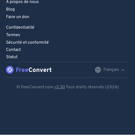
À propos de nous
Blog
Faire un don
Confidentialité
Termes
Sécurité et conformité
Contact
Statut
Français
English
Deutsch
© FreeConvert.com
v2.30
Tous droits réservés (2026)
Español
Français
Português
Italiano