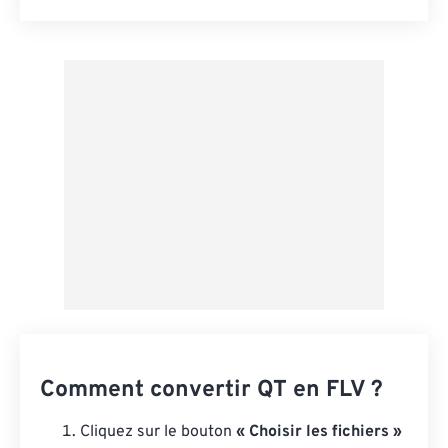
Réinitialiser toutes les options
Appliquer à partir du préréglage
Enregistrer comme préréglage
Comment convertir QT en FLV ?
Cliquez sur le bouton
« Choisir les fichiers »