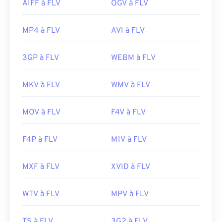
AIFF à FLV
OGV à FLV
MP4 à FLV
AVI à FLV
3GP à FLV
WEBM à FLV
MKV à FLV
WMV à FLV
MOV à FLV
F4V à FLV
F4P à FLV
M1V à FLV
MXF à FLV
XVID à FLV
WTV à FLV
MPV à FLV
TS à FLV
3G2 à FLV