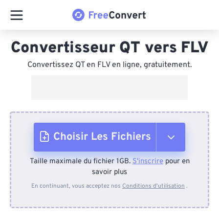
Convertisseur QT vers FLV
Convertissez QT en FLV en ligne, gratuitement.
Choisir Les Fichiers
Taille maximale du fichier 1GB.
S'inscrire
pour en
Depuis l'appareil
savoir plus
En continuant, vous acceptez nos
Conditions d'utilisation
.
Depuis Dropbox