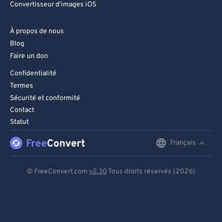
Convertisseur d'images iOS
À propos de nous
Blog
Faire un don
Confidentialité
Termes
Sécurité et conformité
Contact
Statut
Français
English
Deutsch
© FreeConvert.com
v2.30
Tous droits réservés (2026)
Español
Français