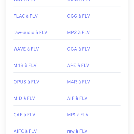
WAV à FLV
WMA à FLV
FLAC à FLV
OGG à FLV
raw-audio à FLV
MP2 à FLV
WAVE à FLV
OGA à FLV
M4B à FLV
APE à FLV
OPUS à FLV
M4R à FLV
MID à FLV
AIF à FLV
CAF à FLV
MP1 à FLV
AIFC à FLV
raw à FLV