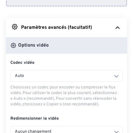
Depuis Dropbox
Depuis Google Drive
Paramètres avancés (facultatif)
Depuis OneDrive
Options vidéo
Codec vidéo
Depuis l'URL
Auto
Choisissez un codec pour encoder ou compresser le flux
vidéo. Pour utiliser le codec le plus courant, sélectionnez
« Auto » (recommandé). Pour convertir sans réencoder la
vidéo, choisissez « Copier » (non recommandé).
Redimensionner la vidéo
Aucun changement