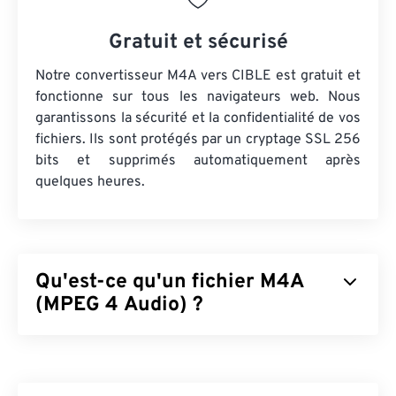
Gratuit et sécurisé
Notre convertisseur M4A vers CIBLE est gratuit et
fonctionne sur tous les navigateurs web. Nous
garantissons la sécurité et la confidentialité de vos
fichiers. Ils sont protégés par un cryptage SSL 256
bits et supprimés automatiquement après
quelques heures.
Qu'est-ce qu'un fichier M4A
(MPEG 4 Audio) ?
Le format MPEG 4 Audio (M4A) compresse et
encode les fichiers audio à l'aide de deux
algorithmes de codage et de décodage :
Advanced