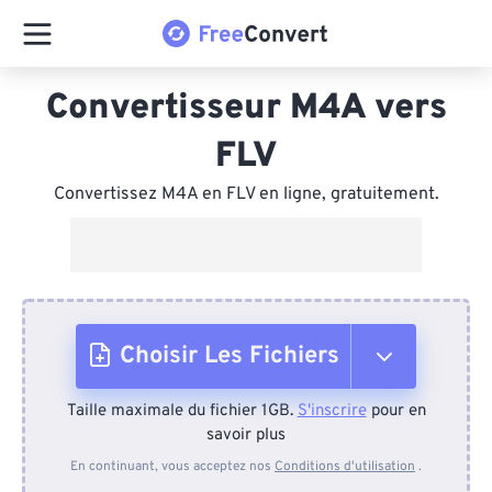
Convertisseur M4A vers
FLV
Convertissez M4A en FLV en ligne, gratuitement.
Choisir Les Fichiers
Taille maximale du fichier 1GB.
S'inscrire
pour en
Depuis l'appareil
savoir plus
En continuant, vous acceptez nos
Conditions d'utilisation
.