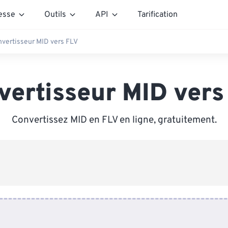
esse
Outils
API
Tarification
vertisseur MID vers FLV
vertisseur MID vers
Convertissez MID en FLV en ligne, gratuitement.