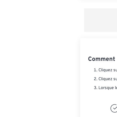
Comment c
Cliquez s
Cliquez s
Lorsque l