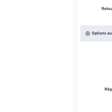
Retou
Options au
Rég