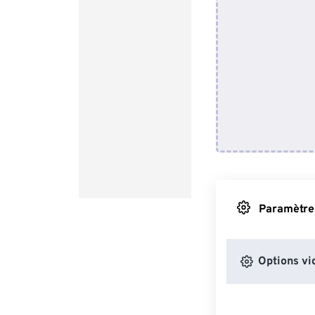
Paramètres
Options vi