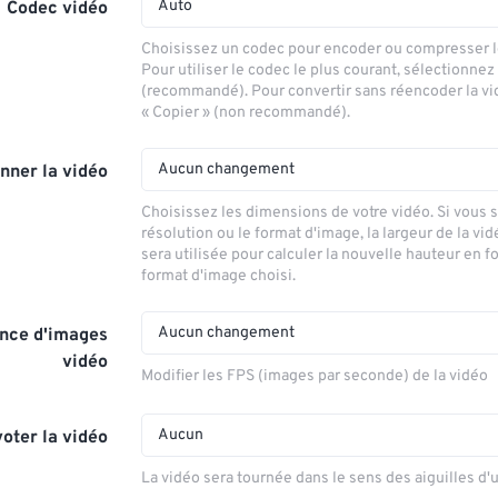
Auto
Codec vidéo
Choisissez un codec pour encoder ou compresser le
Pour utiliser le codec le plus courant, sélectionnez
(recommandé). Pour convertir sans réencoder la vi
« Copier » (non recommandé).
Aucun changement
nner la vidéo
Choisissez les dimensions de votre vidéo. Si vous 
résolution ou le format d'image, la largeur de la vid
sera utilisée pour calculer la nouvelle hauteur en f
format d'image choisi.
Aucun changement
nce d'images
vidéo
Modifier les FPS (images par seconde) de la vidéo
Aucun
voter la vidéo
La vidéo sera tournée dans le sens des aiguilles d'