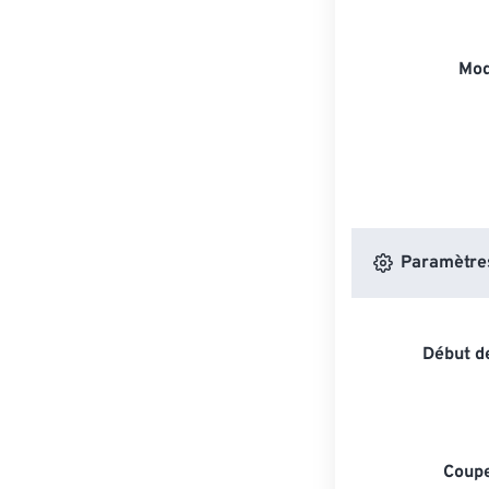
Mod
Paramètres 
Début de
Coupe