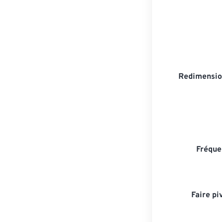
Redimensio
Fréque
Faire pi