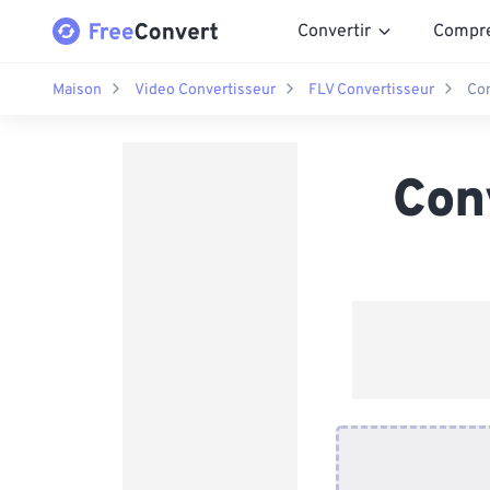
Convertir
Compr
Maison
Video Convertisseur
FLV Convertisseur
Con
Con