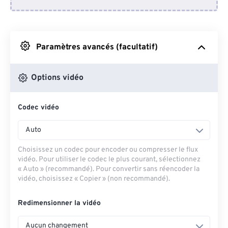
Depuis Dropbox
Depuis Google Drive
Paramètres avancés (facultatif)
Depuis OneDrive
Options vidéo
Codec vidéo
Depuis l'URL
Auto
Choisissez un codec pour encoder ou compresser le flux
vidéo. Pour utiliser le codec le plus courant, sélectionnez
« Auto » (recommandé). Pour convertir sans réencoder la
vidéo, choisissez « Copier » (non recommandé).
Redimensionner la vidéo
Aucun changement