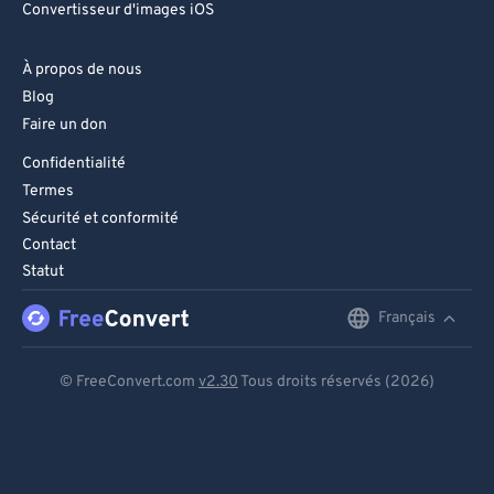
Convertisseur d'images iOS
À propos de nous
Blog
Faire un don
Confidentialité
Termes
Sécurité et conformité
Contact
Statut
Français
English
Deutsch
© FreeConvert.com
v2.30
Tous droits réservés (2026)
Español
Français