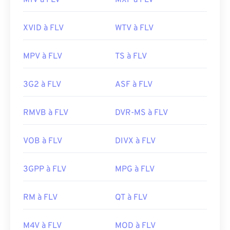
M1V à FLV
MXF à FLV
XVID à FLV
WTV à FLV
MPV à FLV
TS à FLV
3G2 à FLV
ASF à FLV
RMVB à FLV
DVR-MS à FLV
VOB à FLV
DIVX à FLV
3GPP à FLV
MPG à FLV
RM à FLV
QT à FLV
M4V à FLV
MOD à FLV