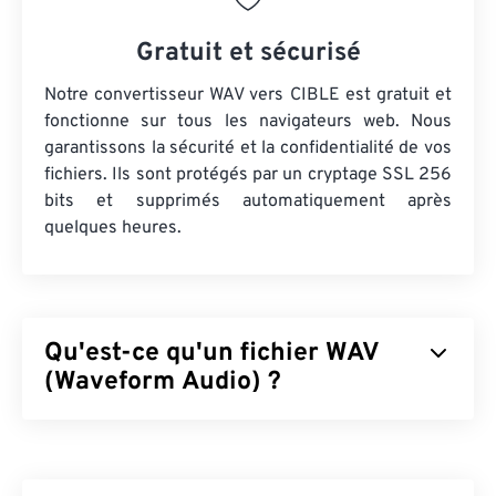
Gratuit et sécurisé
Notre convertisseur WAV vers CIBLE est gratuit et
fonctionne sur tous les navigateurs web. Nous
garantissons la sécurité et la confidentialité de vos
fichiers. Ils sont protégés par un cryptage SSL 256
bits et supprimés automatiquement après
quelques heures.
Qu'est-ce qu'un fichier WAV
(Waveform Audio) ?
Le format WAV (Waveform Audio) est le format
audio numérique le plus répandu pour les fichiers
audio non compressés. Il est le fruit de l'itération