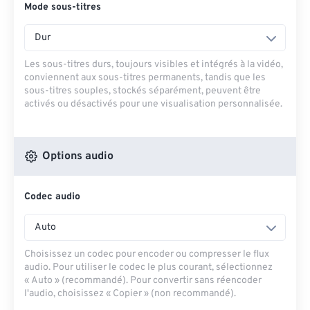
Mode sous-titres
Dur
Les sous-titres durs, toujours visibles et intégrés à la vidéo,
conviennent aux sous-titres permanents, tandis que les
sous-titres souples, stockés séparément, peuvent être
activés ou désactivés pour une visualisation personnalisée.
Options audio
Codec audio
Auto
Choisissez un codec pour encoder ou compresser le flux
audio. Pour utiliser le codec le plus courant, sélectionnez
« Auto » (recommandé). Pour convertir sans réencoder
l'audio, choisissez « Copier » (non recommandé).