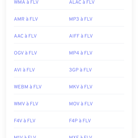
WMA à FLV
ALAC à FLV
AMR à FLV
MP3 à FLV
AAC à FLV
AIFF à FLV
OGV à FLV
MP4 à FLV
AVI à FLV
3GP à FLV
WEBM à FLV
MKV à FLV
WMV à FLV
MOV à FLV
F4V à FLV
F4P à FLV