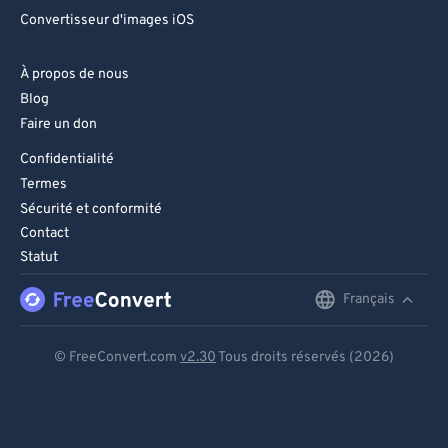
Convertisseur d'images iOS
À propos de nous
Blog
Faire un don
Confidentialité
Termes
Sécurité et conformité
Contact
Statut
Français
English
Deutsch
© FreeConvert.com
v2.30
Tous droits réservés (2026)
Español
Français