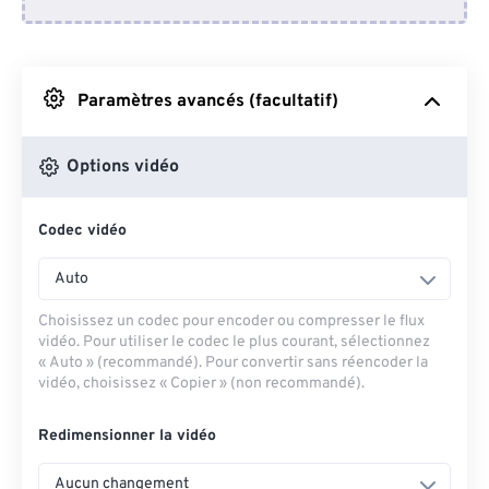
Depuis Dropbox
Depuis Google Drive
Paramètres avancés (facultatif)
Depuis OneDrive
Options vidéo
Codec vidéo
Depuis l'URL
Auto
Choisissez un codec pour encoder ou compresser le flux
vidéo. Pour utiliser le codec le plus courant, sélectionnez
« Auto » (recommandé). Pour convertir sans réencoder la
vidéo, choisissez « Copier » (non recommandé).
Redimensionner la vidéo
Aucun changement