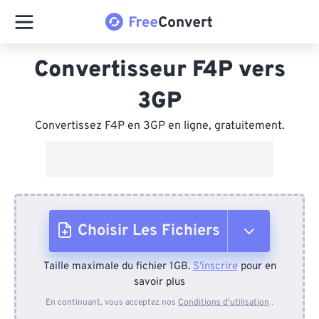
Convertisseur F4P vers
3GP
Convertissez F4P en 3GP en ligne, gratuitement.
Choisir Les Fichiers
Taille maximale du fichier 1GB.
S'inscrire
pour en
Depuis l'appareil
savoir plus
En continuant, vous acceptez nos
Conditions d'utilisation
.