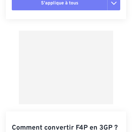
S'applique à tous
Réinitialiser toutes les options
Appliquer à partir du préréglage
Enregistrer comme préréglage
Comment convertir F4P en 3GP ?