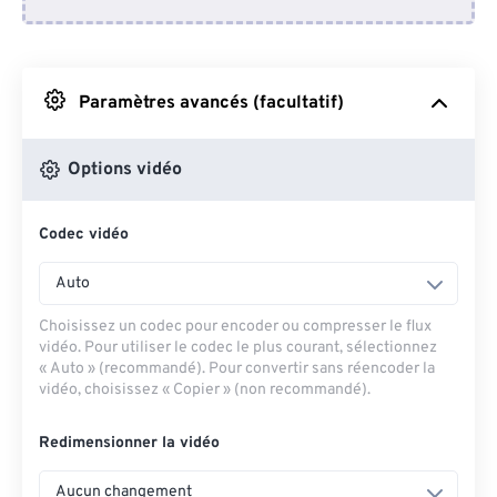
Depuis Dropbox
Depuis Google Drive
Paramètres avancés (facultatif)
Depuis OneDrive
Options vidéo
Codec vidéo
Depuis l'URL
Auto
Choisissez un codec pour encoder ou compresser le flux
vidéo. Pour utiliser le codec le plus courant, sélectionnez
« Auto » (recommandé). Pour convertir sans réencoder la
vidéo, choisissez « Copier » (non recommandé).
Redimensionner la vidéo
Aucun changement