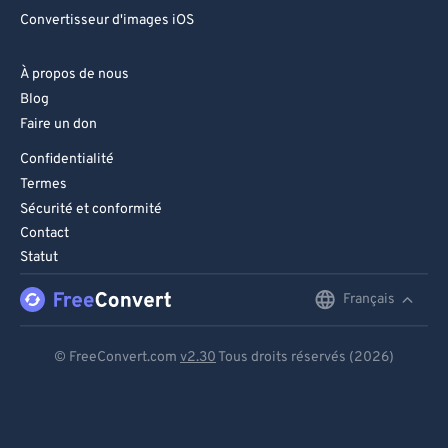
Convertisseur d'images iOS
À propos de nous
Blog
Faire un don
Confidentialité
Termes
Sécurité et conformité
Contact
Statut
Français
English
Deutsch
© FreeConvert.com
v2.30
Tous droits réservés (2026)
Español
Français