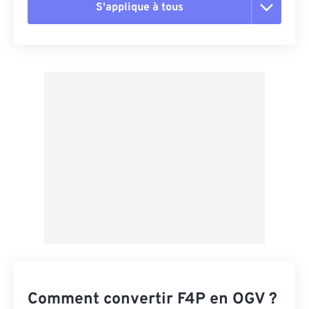
S'applique à tous
Réinitialiser toutes les options
Appliquer à partir du préréglage
Enregistrer comme préréglage
Comment convertir F4P en OGV ?