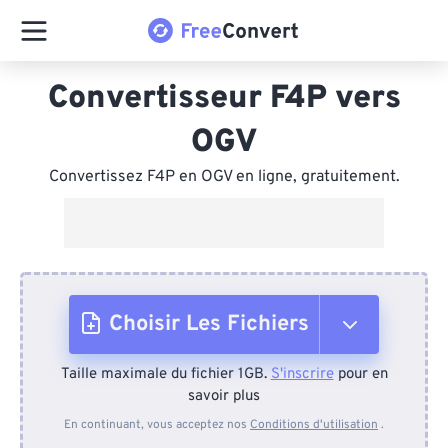
Convertisseur F4P vers
OGV
Convertissez F4P en OGV en ligne, gratuitement.
Choisir Les Fichiers
Taille maximale du fichier 1GB.
S'inscrire
pour en
Depuis l'appareil
savoir plus
En continuant, vous acceptez nos
Conditions d'utilisation
.