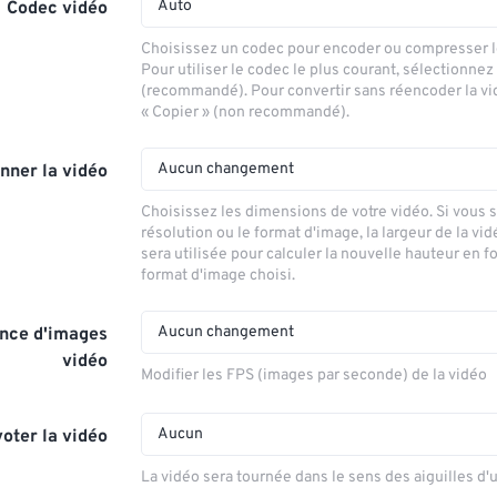
Auto
Codec vidéo
Choisissez un codec pour encoder ou compresser le
Pour utiliser le codec le plus courant, sélectionnez
(recommandé). Pour convertir sans réencoder la vi
« Copier » (non recommandé).
Aucun changement
nner la vidéo
Choisissez les dimensions de votre vidéo. Si vous 
résolution ou le format d'image, la largeur de la vid
sera utilisée pour calculer la nouvelle hauteur en f
format d'image choisi.
Aucun changement
nce d'images
vidéo
Modifier les FPS (images par seconde) de la vidéo
Aucun
voter la vidéo
La vidéo sera tournée dans le sens des aiguilles d'