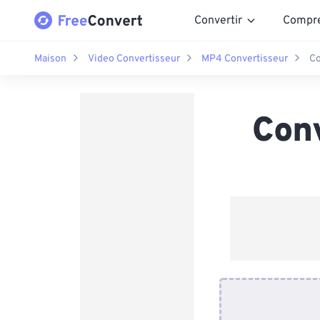
Convertir
Compr
Maison
Video Convertisseur
MP4 Convertisseur
Co
Con