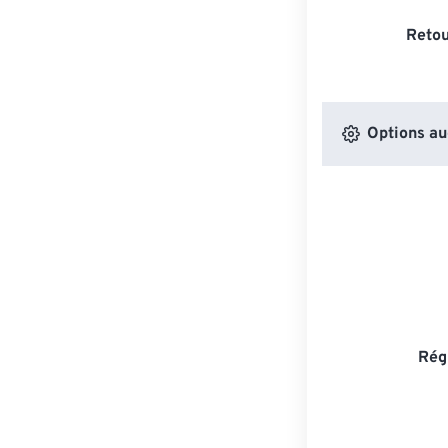
Retou
Options au
Rég