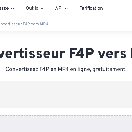
esse
Outils
API
Tarification
nvertisseur F4P vers MP4
vertisseur F4P vers
Convertissez F4P en MP4 en ligne, gratuitement.