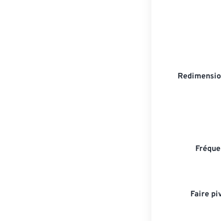
Redimensio
Fréque
Faire pi