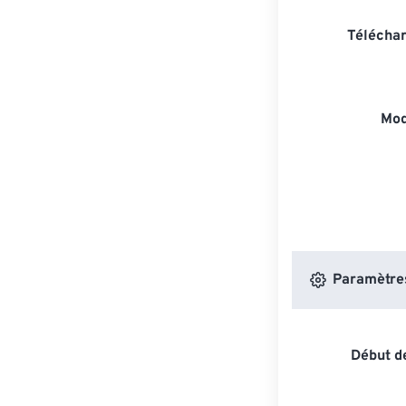
Téléchar
Mod
Paramètres 
Début de