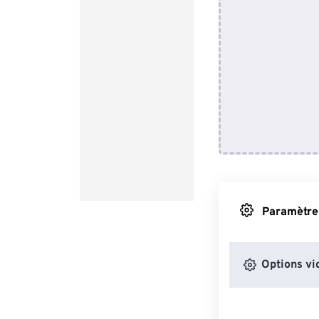
Paramètres
Options vi