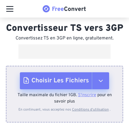
Convertisseur TS vers 3GP
Convertissez TS en 3GP en ligne, gratuitement.
Choisir Les Fichiers
Taille maximale du fichier 1GB.
S'inscrire
pour en
Depuis l'appareil
savoir plus
En continuant, vous acceptez nos
Conditions d'utilisation
.
Depuis Dropbox