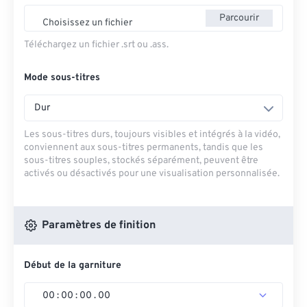
Parcourir
Choisissez un fichier
Téléchargez un fichier .srt ou .ass.
Mode sous-titres
Dur
Les sous-titres durs, toujours visibles et intégrés à la vidéo,
conviennent aux sous-titres permanents, tandis que les
sous-titres souples, stockés séparément, peuvent être
activés ou désactivés pour une visualisation personnalisée.
Paramètres de finition
Début de la garniture
00
:
00
:
00
.
00