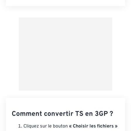
Réinitialiser toutes les options
Appliquer à partir du préréglage
Enregistrer comme préréglage
Comment convertir TS en 3GP ?
Cliquez sur le bouton
« Choisir les fichiers »