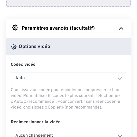
Depuis Dropbox
Depuis Google Drive
Paramètres avancés (facultatif)
Depuis OneDrive
Options vidéo
Codec vidéo
Depuis l'URL
Auto
Choisissez un codec pour encoder ou compresser le flux
vidéo. Pour utiliser le codec le plus courant, sélectionnez
« Auto » (recommandé). Pour convertir sans réencoder la
vidéo, choisissez « Copier » (non recommandé).
Redimensionner la vidéo
Aucun changement