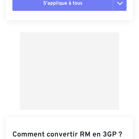
S'applique à tous
Réinitialiser toutes les options
Appliquer à partir du préréglage
Enregistrer comme préréglage
Comment convertir RM en 3GP ?