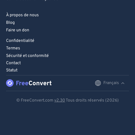
À propos de nous
Blog
Faire un don
Confidentialité
Termes
Sécurité et conformité
Contact
Statut
Français
English
Deutsch
© FreeConvert.com
v2.30
Tous droits réservés (2026)
Español
Français
Português