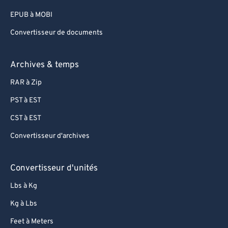
EPUB à MOBI
Convertisseur de documents
Archives & temps
RAR à Zip
PST à EST
CST à EST
Convertisseur d'archives
Convertisseur d'unités
Lbs à Kg
Kg à Lbs
Feet à Meters