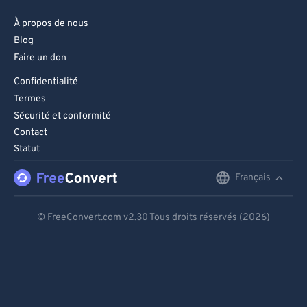
À propos de nous
Blog
Faire un don
Confidentialité
Termes
Sécurité et conformité
Contact
Statut
Français
English
Deutsch
© FreeConvert.com
v2.30
Tous droits réservés (2026)
Español
Français
Português