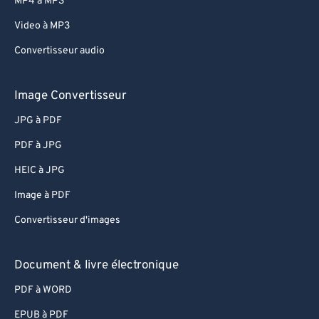
MP4 à MP3
Video à MP3
Convertisseur audio
Image Convertisseur
JPG à PDF
PDF à JPG
HEIC à JPG
Image à PDF
Convertisseur d'images
Document & livre électronique
PDF à WORD
EPUB à PDF