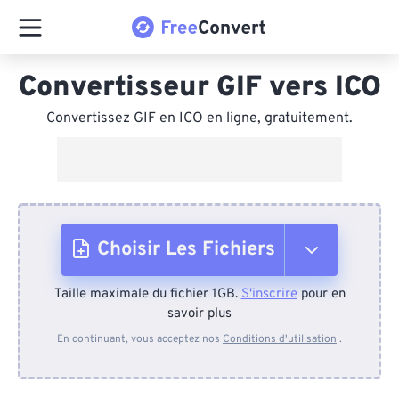
Convertisseur GIF vers ICO
Convertissez GIF en ICO en ligne, gratuitement.
Choisir Les Fichiers
Taille maximale du fichier 1GB.
S'inscrire
pour en
Depuis l'appareil
savoir plus
En continuant, vous acceptez nos
Conditions d'utilisation
.
Depuis Dropbox