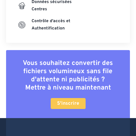
Données sécurisées
Centres
Contrôle d'accès et
Authentification
Vous souhaitez convertir des
fichiers volumineux sans file
d'attente ni publicités ?
Mettre à niveau maintenant
S'inscrire