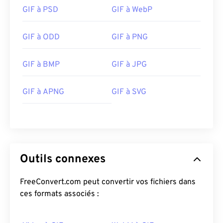
GIF à PSD
GIF à WebP
GIF à ODD
GIF à PNG
GIF à BMP
GIF à JPG
GIF à APNG
GIF à SVG
Outils connexes
FreeConvert.com peut convertir vos fichiers dans
ces formats associés :