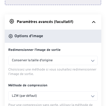
Depuis Dropbox
Depuis Google Drive
Paramètres avancés (facultatif)
Depuis OneDrive
Options d'image
Redimensionner l'image de sortie
Depuis l'URL
Conserver la taille d'origine
Choisissez une méthode si vous souhaitez redimensionner
l’image de sortie.
Méthode de compression
LZW (par défaut)
Pour une compression sans perte, utilisez la méthode de