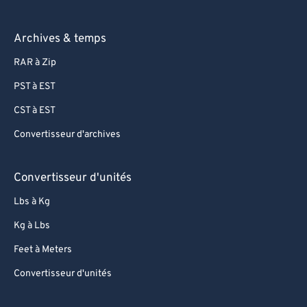
Archives & temps
RAR à Zip
PST à EST
CST à EST
Convertisseur d'archives
Convertisseur d'unités
Lbs à Kg
Kg à Lbs
Feet à Meters
Convertisseur d'unités