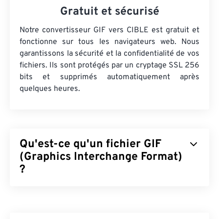
Gratuit et sécurisé
Notre convertisseur GIF vers CIBLE est gratuit et
fonctionne sur tous les navigateurs web. Nous
garantissons la sécurité et la confidentialité de vos
fichiers. Ils sont protégés par un cryptage SSL 256
bits et supprimés automatiquement après
quelques heures.
Qu'est-ce qu'un fichier GIF
(Graphics Interchange Format)
?
Le format GIF (Graphics Interchange Format) est
un format de fichier bitmap qui s'appuie sur
les
pixels
pour former des images simples selon le