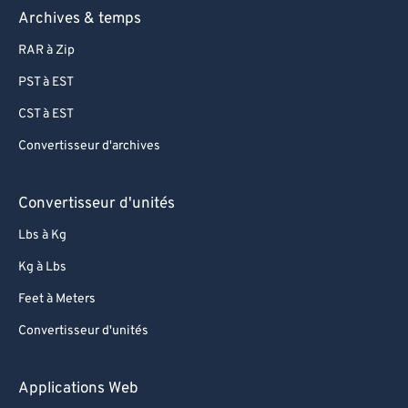
Archives & temps
RAR à Zip
PST à EST
CST à EST
Convertisseur d'archives
Convertisseur d'unités
Lbs à Kg
Kg à Lbs
Feet à Meters
Convertisseur d'unités
Applications Web