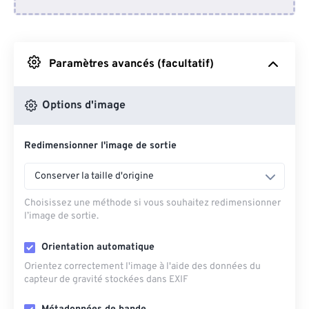
Depuis Dropbox
Depuis Google Drive
Paramètres avancés (facultatif)
Depuis OneDrive
Options d'image
Redimensionner l'image de sortie
Depuis l'URL
Conserver la taille d'origine
Choisissez une méthode si vous souhaitez redimensionner
l’image de sortie.
Orientation automatique
Orientez correctement l'image à l'aide des données du
capteur de gravité stockées dans EXIF