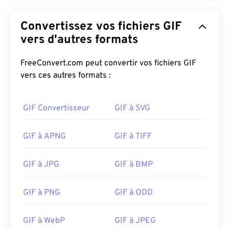
Convertissez vos fichiers GIF
vers d'autres formats
FreeConvert.com peut convertir vos fichiers GIF
vers ces autres formats :
GIF Convertisseur
GIF à SVG
GIF à APNG
GIF à TIFF
GIF à JPG
GIF à BMP
GIF à PNG
GIF à ODD
GIF à WebP
GIF à JPEG