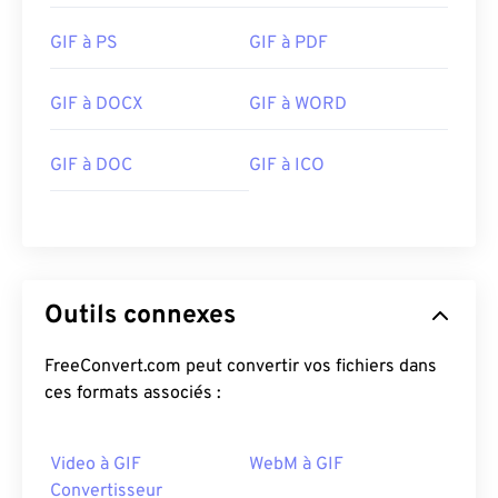
GIF à PS
GIF à PDF
GIF à DOCX
GIF à WORD
GIF à DOC
GIF à ICO
Outils connexes
FreeConvert.com peut convertir vos fichiers dans
ces formats associés :
Video à GIF
WebM à GIF
Convertisseur