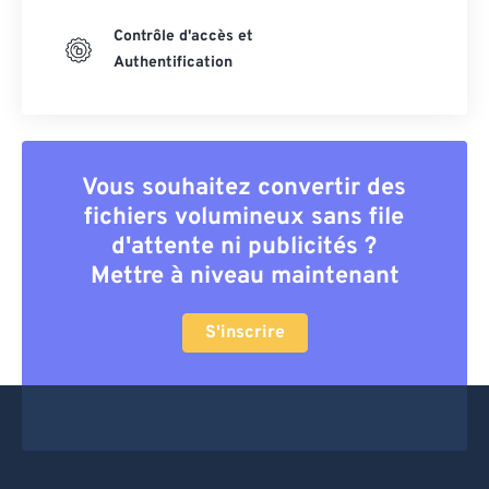
Contrôle d'accès et
Authentification
Vous souhaitez convertir des
fichiers volumineux sans file
d'attente ni publicités ?
Mettre à niveau maintenant
S'inscrire