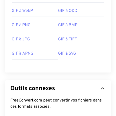
GIF à WebP
GIF à ODD
GIF à PNG
GIF à BMP
GIF à JPG
GIF à TIFF
GIF à APNG
GIF à SVG
Outils connexes
FreeConvert.com peut convertir vos fichiers dans
ces formats associés :