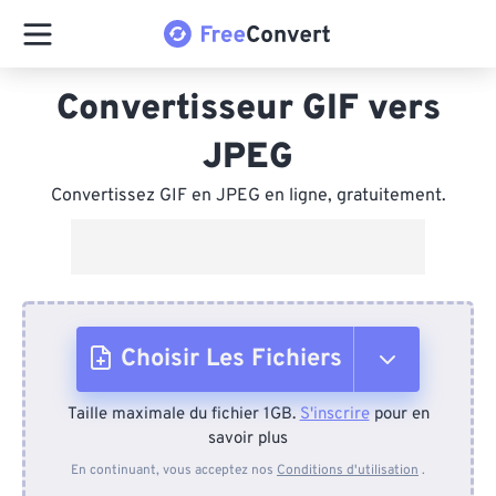
Convertisseur GIF vers
JPEG
Convertissez GIF en JPEG en ligne, gratuitement.
Choisir Les Fichiers
Taille maximale du fichier 1GB.
S'inscrire
pour en
Depuis l'appareil
savoir plus
En continuant, vous acceptez nos
Conditions d'utilisation
.