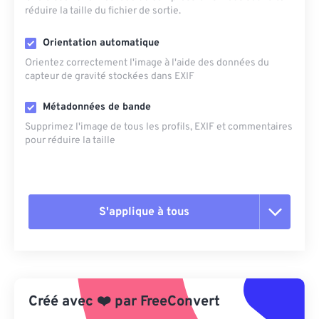
réduire la taille du fichier de sortie.
Orientation automatique
Orientez correctement l'image à l'aide des données du
capteur de gravité stockées dans EXIF
Métadonnées de bande
Supprimez l'image de tous les profils, EXIF ​​et commentaires
pour réduire la taille
S'applique à tous
Réinitialiser toutes les options
Appliquer à partir du préréglage
Créé avec
❤️
par
FreeConvert
Enregistrer comme préréglage