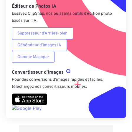
Éditeur de Photos IA
Essayez ClipSnap, nos puissants outils d’édition photo
basés sur l’IA.
Suppresseur d’Arrière-plan
Générateur d’Images IA
Gomme Magique
Convertisseur d’Images
Pour des conversions d’images rapides et faciles,
téléchargez nos convertisseurs mobiles.