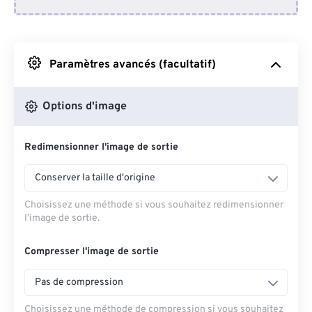
Depuis Dropbox
Depuis Google Drive
Paramètres avancés (facultatif)
Depuis OneDrive
Options d'image
Redimensionner l'image de sortie
Depuis l'URL
Conserver la taille d'origine
Choisissez une méthode si vous souhaitez redimensionner
l’image de sortie.
Compresser l'image de sortie
Pas de compression
Choisissez une méthode de compression si vous souhaitez