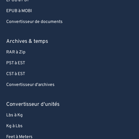
EPUB à PDF
EPUB à MOBI
Convertisseur de documents
Archives & temps
RAR à Zip
PST à EST
CST à EST
Convertisseur d'archives
Convertisseur d'unités
Lbs à Kg
Kg à Lbs
Feet à Meters