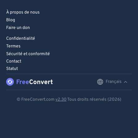
À propos de nous
Blog
Faire un don
Confidentialité
Termes
Sécurité et conformité
Contact
Statut
Français
English
Deutsch
© FreeConvert.com
v2.30
Tous droits réservés (2026)
Español
Français
Português